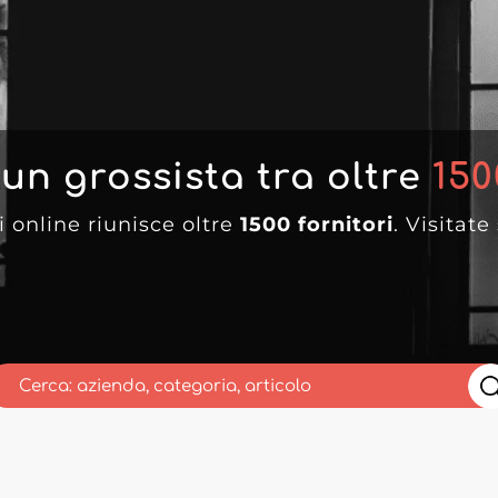
 un grossista tra oltre
150
i online riunisce oltre
1500 fornitori
. Visitate