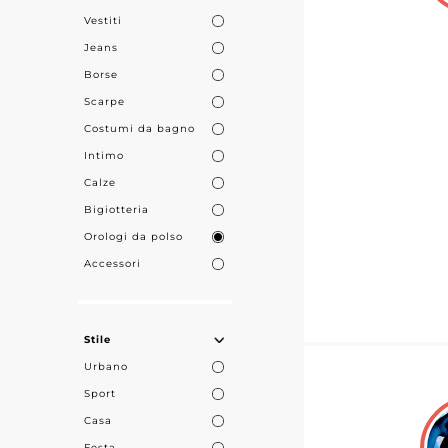
Vestiti
Jeans
Borse
Scarpe
Costumi da bagno
Intimo
Calze
Bigiotteria
Orologi da polso
Accessori
Stile
Urbano
Sport
Casa
Festa