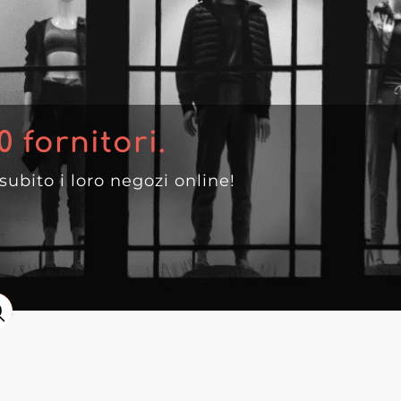
0
fornitori.
 subito i loro negozi online!