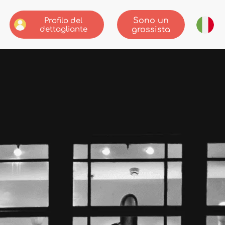
Sono un
Profilo del
dettagliante
grossista