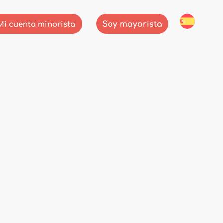
Soy mayorista
Mi cuenta minorista