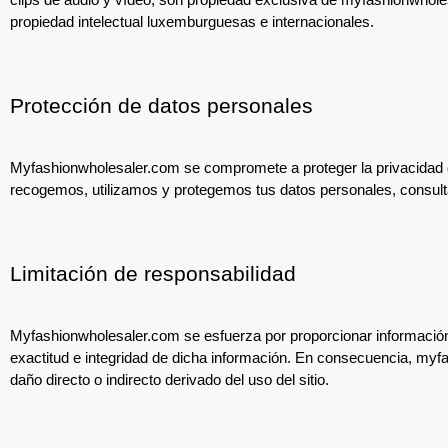
propiedad intelectual luxemburguesas e internacionales.
Protección de datos personales
Myfashionwholesaler.com se compromete a proteger la privacidad d
recogemos, utilizamos y protegemos tus datos personales, consulta
Limitación de responsabilidad
Myfashionwholesaler.com se esfuerza por proporcionar información e
exactitud e integridad de dicha información. En consecuencia, myf
daño directo o indirecto derivado del uso del sitio.