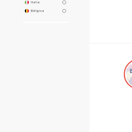
Italia
Bélgica