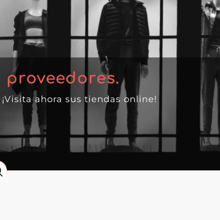
0
proveedores.
. ¡Visita ahora sus tiendas online!