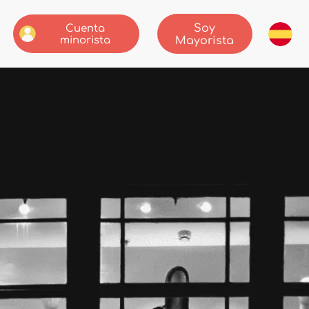
Soy
Cuenta
minorista
Mayorista