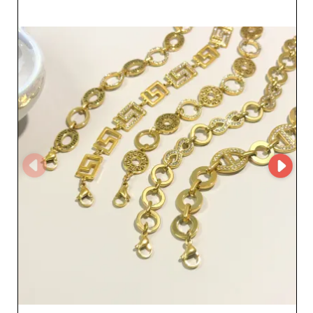
constancia y la variedad que minoristas y revendedores
necesitan para seguir siendo competitivos. Para acceder
a su perfil de proveedor y a sus datos de contacto, solo
tienes que registrarte en My Fashion Wholesaler.
Establece un contacto directo con su empresa y explora
oportunidades de colaboración que enriquecerán tu
oferta de joyería y te ayudarán a mantenerte un paso por
delante en un mercado en constante evolución.