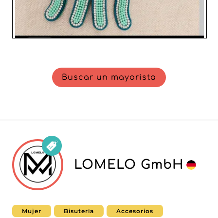
Buscar un mayorista
LOMELO GmbH
Mujer
Bisutería
Accesorios