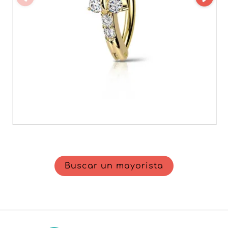
Buscar un mayorista