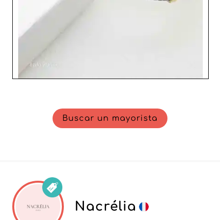
Buscar un mayorista
Nacrélia