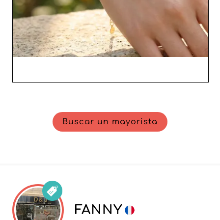
Buscar un mayorista
FANNY