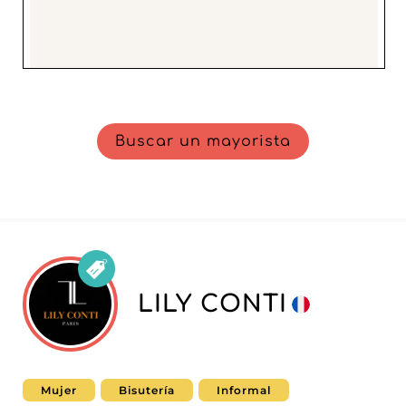
Buscar un mayorista
LILY CONTI
Mujer
Bisutería
Informal