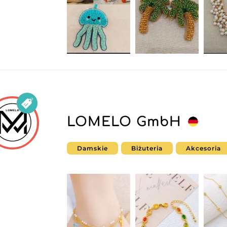
LOMELO GmbH
Damskie
Biżuteria
Akcesoria