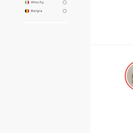
Włochy
Belgia