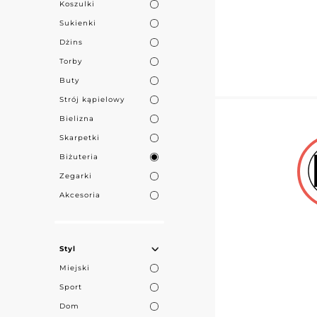
Koszulki
Sukienki
Dżins
Torby
Buty
Strój kąpielowy
Bielizna
Skarpetki
Biżuteria
Zegarki
Akcesoria
Styl
Miejski
Sport
Dom