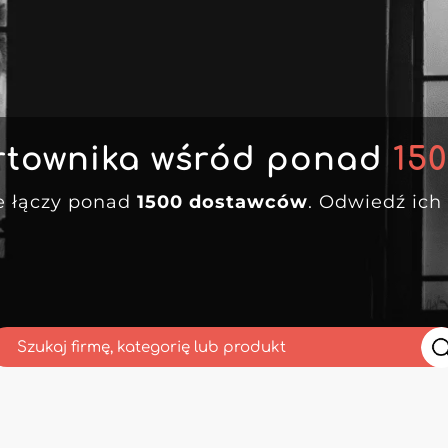
rtownika wśród ponad
15
e łączy ponad
1500 dostawców
. Odwiedź ich 