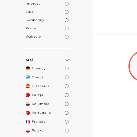
Impreza
Ślub
Swobodny
Praca
Wakacje
Kraj
Niemcy
Grecja
Hiszpania
Turcja
Kolumbia
Portugalia
Francja
Polska