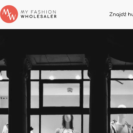
Znajdź h