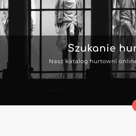
Szukanie hu
Nasz katalog hurtowni onlin