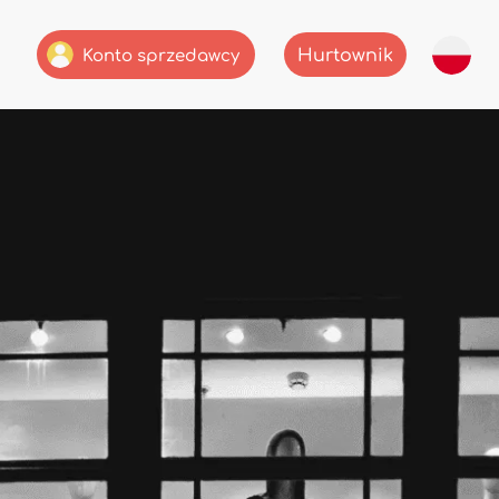
Hurtownik
Konto sprzedawcy