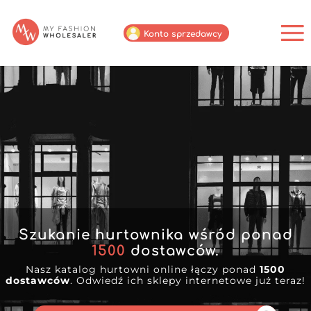
Konto sprzedawcy
Szukanie hurtownika wśród ponad
1500
dostawców.
Nasz katalog hurtowni online łączy ponad
1500
dostawców
. Odwiedź ich sklepy internetowe już teraz!