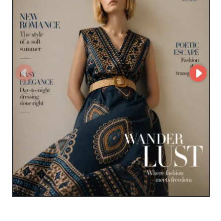
oraz budowanie owocnych i trwałych relacji. Poszerz
swój asortyment i odpowiadaj na zmieniające się
oczekiwania klientów dzięki dostawcy zaangażowanemu
w Twój sukces.