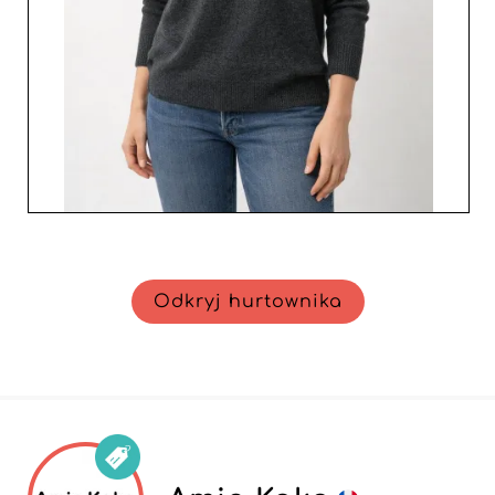
Odkryj hurtownika