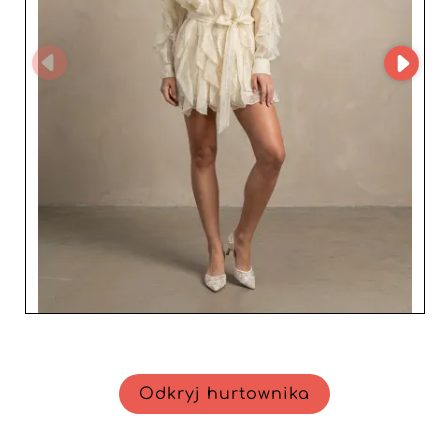
Odkryj hurtownika