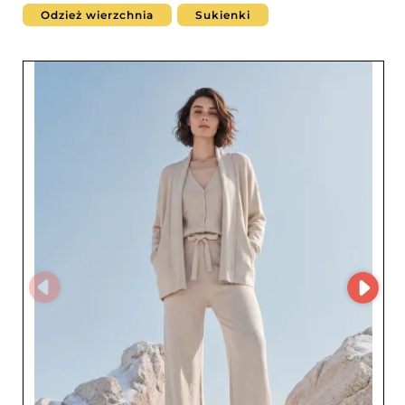
Odzież wierzchnia
Sukienki