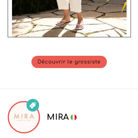
Découvrir le grossiste
MIRA