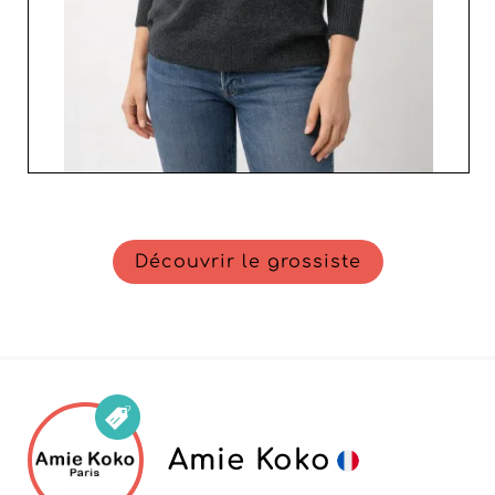
Découvrir le grossiste
Amie Koko