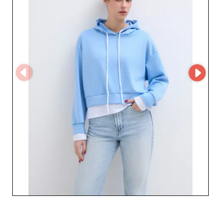
driven collections adapted to the European fashion
market.