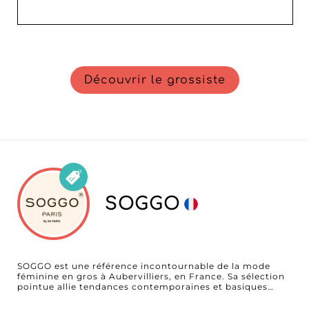
Découvrir le grossiste
SOGGO
SOGGO est une référence incontournable de la mode
féminine en gros à Aubervilliers, en France. Sa sélection
pointue allie tendances contemporaines et basiques
essentiels, offrant des styles adaptés à chaque occasion
et à toutes les envies. Des vêtements d'extérieur