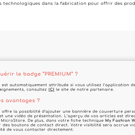
s technologiques dans la fabrication pour offrir des pro
érir le badge “PREMIUM” ?
 est automatiquement attribuée si vous utilisez l’application 
seignements, consultez
ICI
le site de notre partenaire.
es avantages ?
 offre la possibilité d’ajouter une bannière de couverture per
 et une vidéo de présentation. L’aperçu de vos articles est dir
 MicroStore. De plus, dans votre fiche technique
My Fashion W
r des boutons de contact direct. Votre visibilité sera accrue via
lité de vous contacter directement.