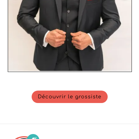
opérationnelle et leur compréhension des besoins des
revendeurs, Aljeka Grupa s'affirme comme un choix
incontournable pour ceux qui souhaitent enrichir leur
offre avec des produits prestigieux pour hommes.
Rejoignez le réseau de partenaires Aljeka Grupa et
bénéficiez des avantages d'une collaboration fructueuse
et durable.
Découvrir le grossiste