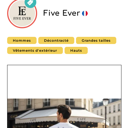
Five Ever
Hommes
Décontracté
Grandes tailles
Vêtements d'extérieur
Hauts