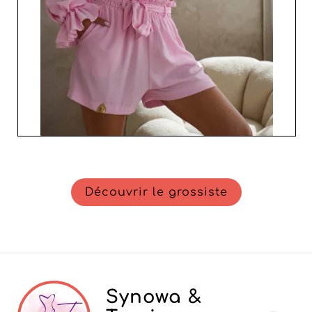
élégantes et durables.
Découvrir le grossiste
Synowa &