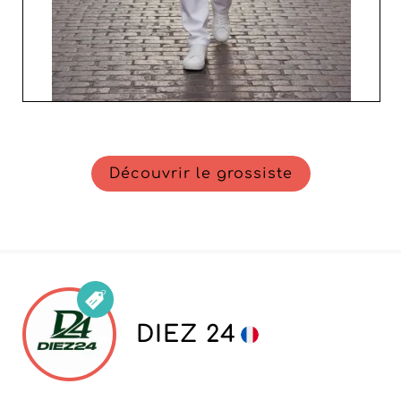
Découvrir le grossiste
DIEZ 24