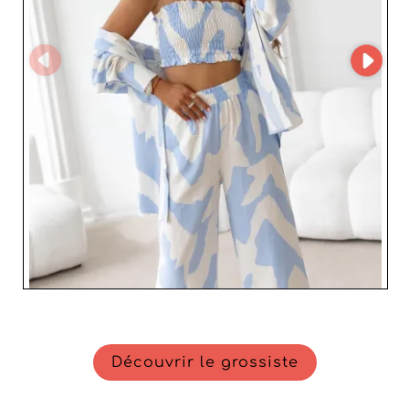
d’un partenaire solide, capable d’accompagner les
professionnels de la mode dans le développement de
leur offre et la fidélisation de leur clientèle. Un allié
incontournable pour dynamiser votre activité et
proposer des vêtements qui allient tendance et qualité
européenne.
Découvrir le grossiste