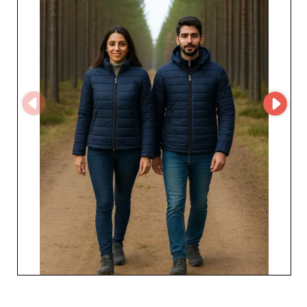
même lors des fortes demandes saisonnières. En
collaborant avec Raiber et son groupement d’usines, les
professionnels bénéficient de nombreux avantages,
notamment des tarifs compétitifs qui optimisent les
marges bénéficiaires de leurs activités. De plus, la
diversité croissantes des produits proposés permet aux
revendeurs d'adapter leurs collections aux goûts
changeants des consommateurs, assurant ainsi une
satisfaction client accrue.