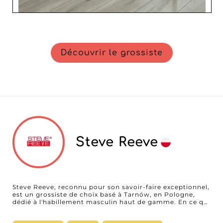
Découvrir le grossiste
Steve Reeve
Steve Reeve, reconnu pour son savoir-faire exceptionnel,
est un grossiste de choix basé à Tarnów, en Pologne,
dédié à l'habillement masculin haut de gamme. En ce qui
concerne les manteaux élégants, les tenues de
cérémonie distinguées et les costumes de mariage