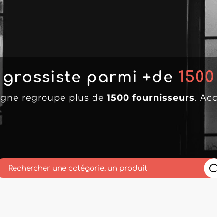
 grossiste parmi +de
1500
ligne regroupe plus de
1500 fournisseurs
. Ac