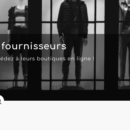
fournisseurs
cédez à leurs boutiques en ligne !