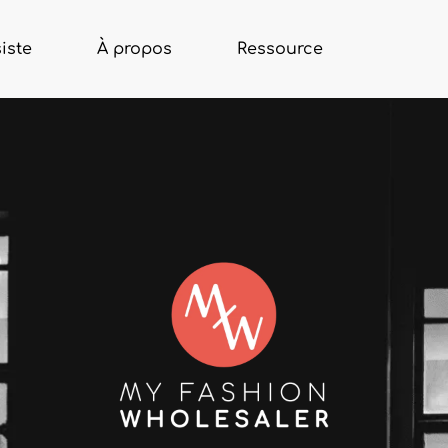
iste
À propos
Ressource