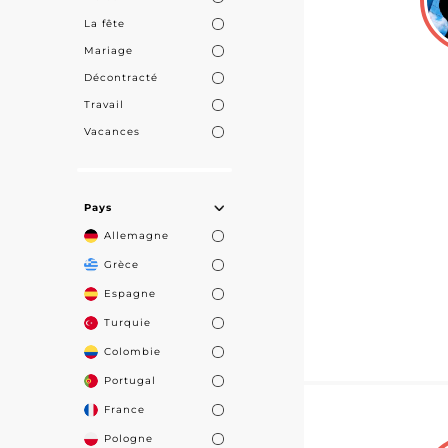
La fête
Mariage
Décontracté
Travail
Vacances
Pays
Allemagne
Grèce
Espagne
Turquie
Colombie
Portugal
France
Pologne