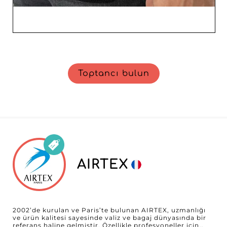
Toptancı bulun
AIRTEX
2002’de kurulan ve Paris’te bulunan AIRTEX, uzmanlığı
ve ürün kalitesi sayesinde valiz ve bagaj dünyasında bir
referans haline gelmiştir. Özellikle profesyoneller için