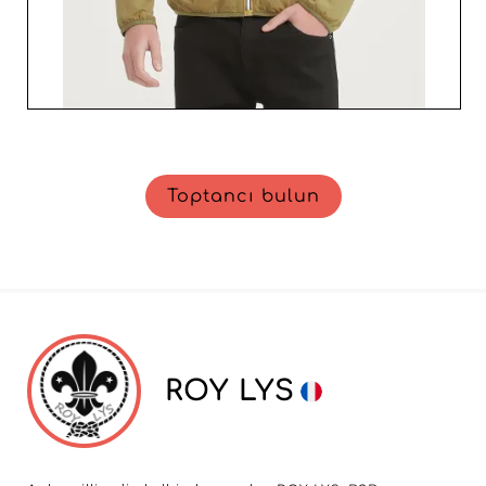
Toptancı bulun
ROY LYS