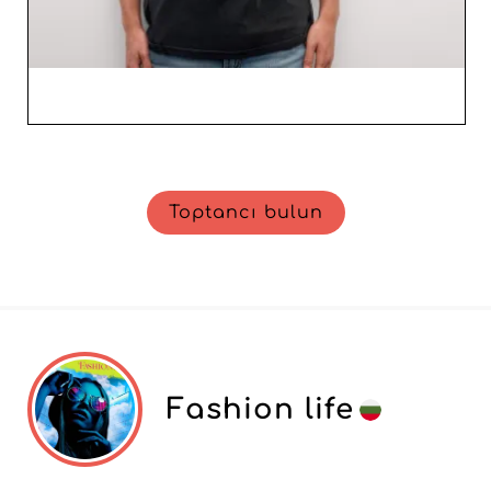
Toptancı bulun
Fashion life