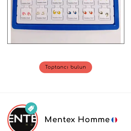
Toptancı bulun
Mentex Homme