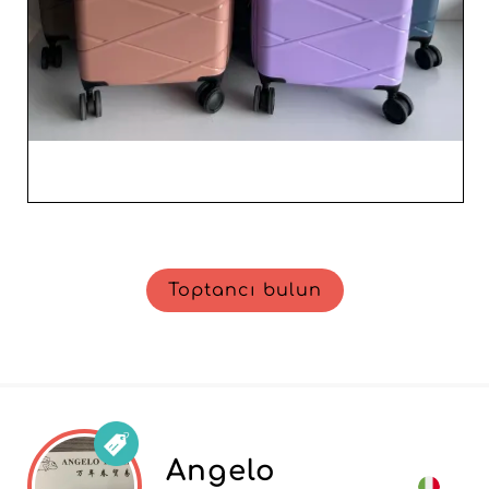
Toptancı bulun
Angelo