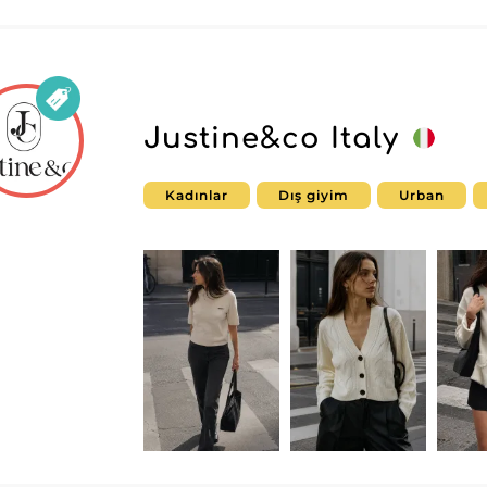
Justine&co Italy
Kadınlar
Dış giyim
Urban