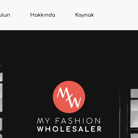
ulun
Hakkında
Kaynak