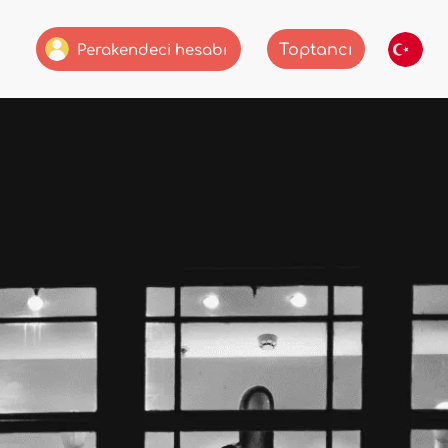
Toptancı
Perakendeci hesabı