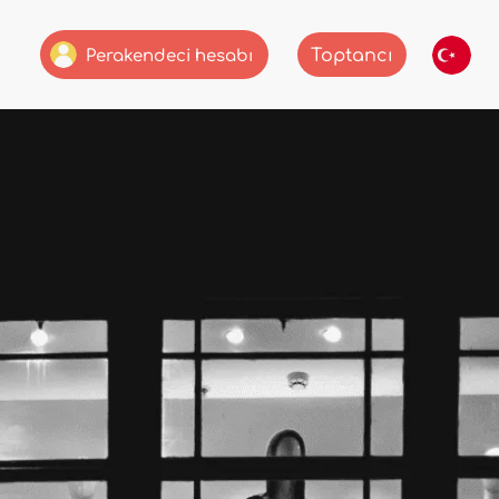
Toptancı
Perakendeci hesabı