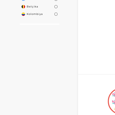
Belçika
Kolombiya