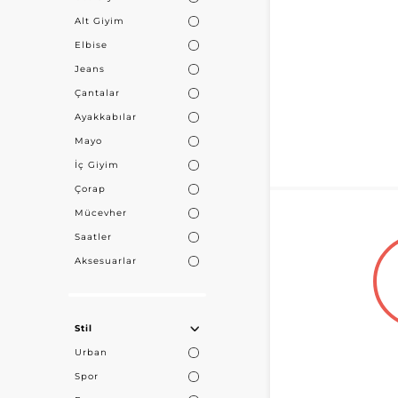
Alt Giyim
Elbise
Jeans
Çantalar
Ayakkabılar
Mayo
İç Giyim
Çorap
Mücevher
Saatler
Aksesuarlar
Stil
Urban
Spor