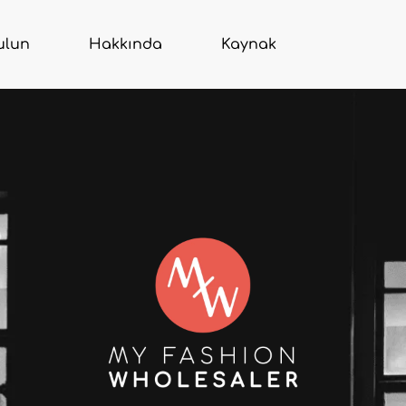
ulun
Hakkında
Kaynak