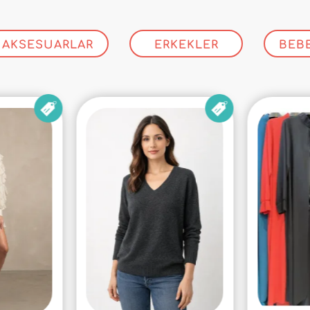
AKSESUARLAR
ERKEKLER
BEB