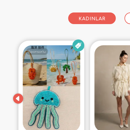
KADINLAR
Sponsorlu