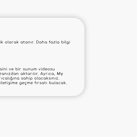
 olarak atanır. Daha fazla bilgi
mesini ve bir sunum videosu
anızdan aktarılır. Ayrıca,
My
ıcalığına sahip olacaksınız.
letişime geçme fırsatı bulacak.