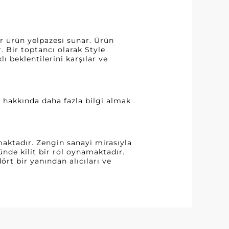
r ürün yelpazesi sunar. Ürün
. Bir toptancı olarak Style
ı beklentilerini karşılar ve
ı hakkında daha fazla bilgi almak
aktadır. Zengin sanayi mirasıyla
ünde kilit bir rol oynamaktadır.
ört bir yanından alıcıları ve