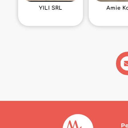
YILI SRL
Amie K
Pe