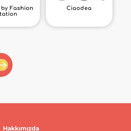
by Fashion
Ciaodea
tation
Hakkımızda