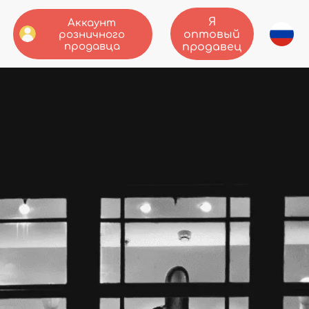
Я
Аккаунт
оптовый
розничного
продавца
продавец