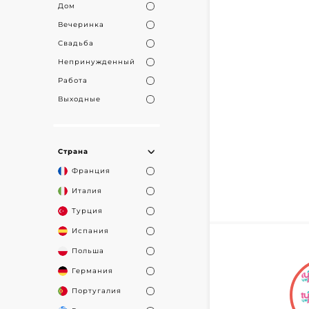
Дом
Вечеринка
Свадьба
Непринужденный
Работа
Выходные
Страна
Франция
Италия
Турция
Испания
Польша
Германия
Португалия