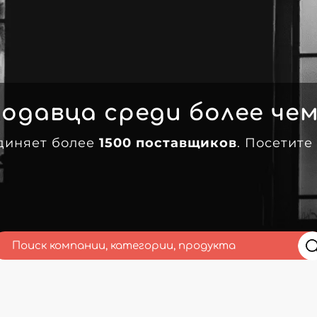
одавца среди более че
диняет более
1500 поставщиков
. Посетите