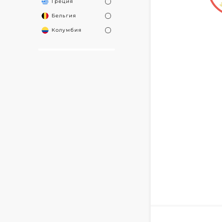
Греция
Бельгия
Колумбия