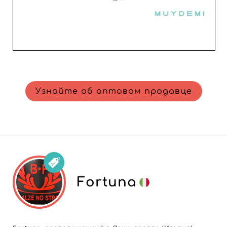
Узнайте об оптовом продавце
Fortuna