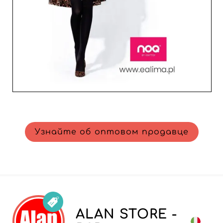
Узнайте об оптовом продавце
ALAN STORE -