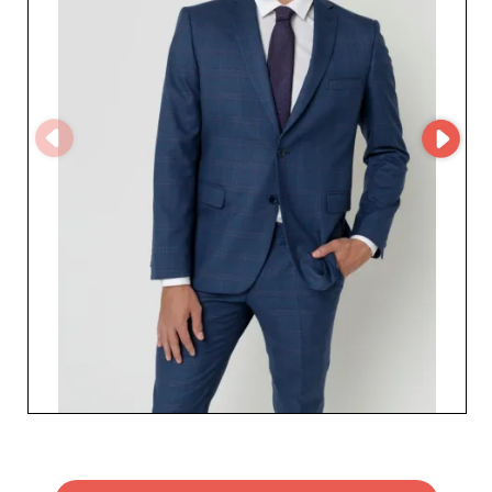
запасами и сроки поставки. Эти передовые
технологии улучшают ваш онлайн‑шопинг,
предоставляя прямой и постоянный доступ к полному
ассортименту доступных товаров. Преимущества
работы с Steve Reeve выходят за рамки обычной
сделки. Это приверженность качеству и возможность
обновить ваше продуктовое предложение. От
церемоний до свадеб, а также пальто на каждый день
— каждая коллекция призвана вселять уверенность и
подчеркивать элегантность. Ваших клиентов
неизменно привлечет стиль и утонченность, которые
предлагает Steve Reeve. Выберите взаимовыгодное
партнерство с Steve Reeve и откройте, как
превосходство его продукции может преобразить ваш
бизнес в сегменте качественной мужской одежды.