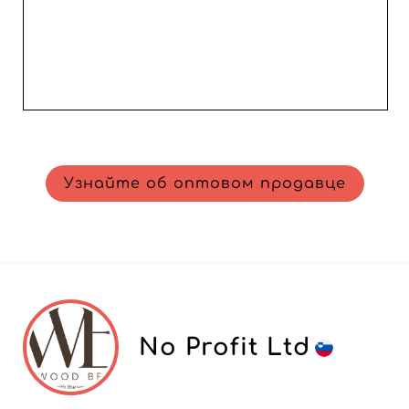
ассортимент аксессуары, гарантирующие стиль,
качество и коммерческую привлекательность.
Узнайте об оптовом продавце
No Profit Ltd