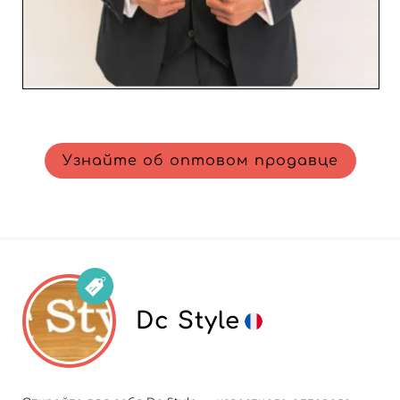
Узнайте об оптовом продавце
Dc Style