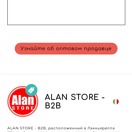
Узнайте об оптовом продавце
ALAN STORE -
B2B
ALAN STORE - B2B, расположенный в Лаккьярелла