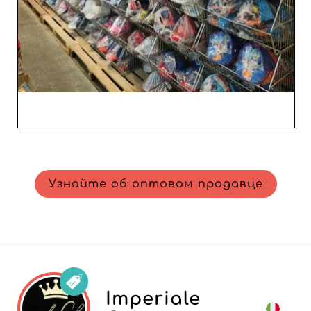
которые не просто дополняют 
образ, а превращают его в 
заявление о стиле.
Узнайте об оптовом продавце
Imperiale