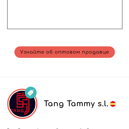
Узнайте об оптовом продавце
Tang Tammy s.l.