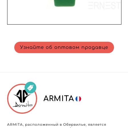
Узнайте об оптовом продавце
ARMITA
ARMITA, расположенный в Обервилье, является