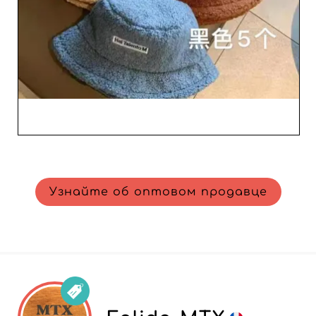
Доверяя KING PELLETERIA E ACCESSORI, вы
добавляете в ассортимент продукты, которые
понравятся вашей аудитории и укрепят лояльность
клиентов.
Узнайте об оптовом продавце