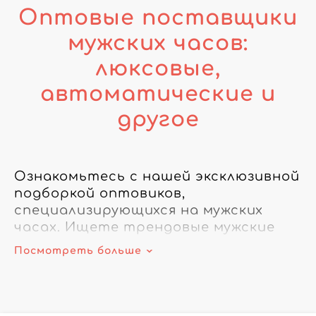
Оптовые поставщики
мужских часов:
люксовые,
автоматические и
другое
Ознакомьтесь с нашей эксклюзивной 
подборкой оптовиков, 
специализирующихся на мужских 
часах. Ищете трендовые мужские 
часы или более доступные 
Посмотреть больше
варианты? Наша платформа 
удовлетворит все ваши 
потребности. Благодаря сети 
оптовых поставщиков мужских часов 