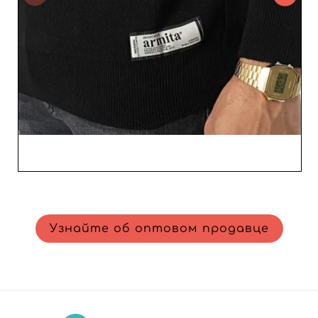
соответствием текущим трендам. Не упустите
возможность сотрудничать с известным оптовиком,
готовым поддержать рост вашего бизнеса
продуктами, которые удовлетворят самых
требовательных клиентов.
Узнайте об оптовом продавце