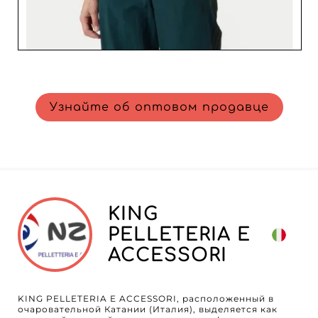
Узнайте об оптовом продавце
KING
PELLETERIA E
ACCESSORI
KING PELLETERIA E ACCESSORI, расположенный в
очаровательной Катании (Италия), выделяется как