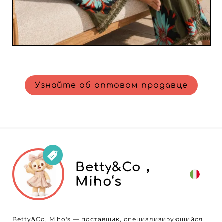
Узнайте об оптовом продавце
Betty&Co，
Miho‘s
Betty&Co, Miho's — поставщик, специализирующийся