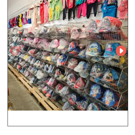
B2B‑партнёров.