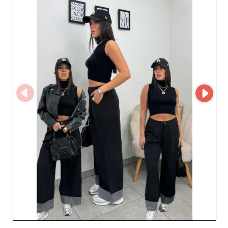
специалистом по итальянскому женскому prêt-à-
porter.