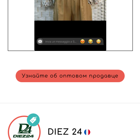
Узнайте об оптовом продавце
DIEZ 24