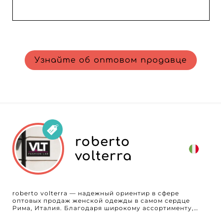
Узнайте об оптовом продавце
roberto
volterra
roberto volterra — надежный ориентир в сфере
оптовых продаж женской одежды в самом сердце
Рима, Италия. Благодаря широкому ассортименту,
который отражает как текущие тренды, так и