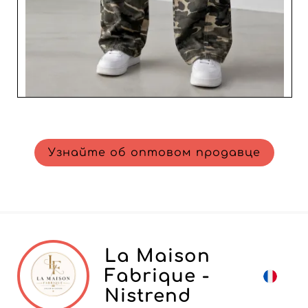
Узнайте об оптовом продавце
La Maison
Fabrique -
Nistrend