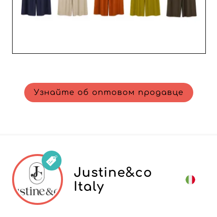
Узнайте об оптовом продавце
Justine&co
Italy