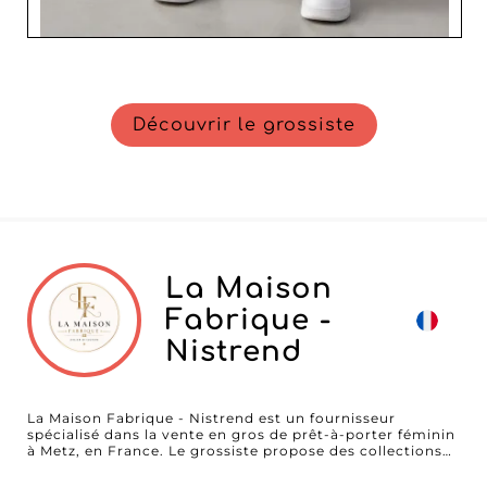
Découvrir le grossiste
La Maison
Fabrique -
Nistrend
La Maison Fabrique - Nistrend est un fournisseur
spécialisé dans la vente en gros de prêt-à-porter féminin
à Metz, en France. Le grossiste propose des collections
urbaines comprenant des vêtements, des tops, des
vêtements d'extérieur, des ensembles assortis (matching