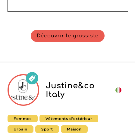
Découvrir le grossiste
Justine&co
Italy
Femmes
Vêtements d'extérieur
Urbain
Sport
Maison