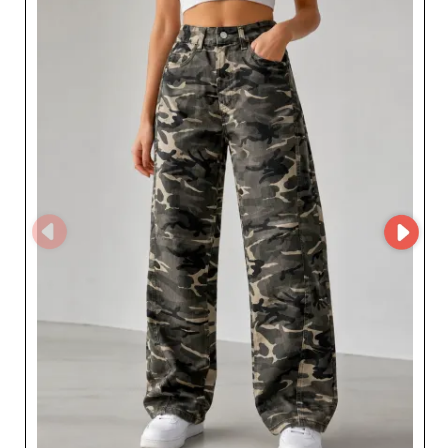
sur My Fashion Wholesaler, les détaillants peuvent
demander un accès au MicroStore du fournisseur et
développer un partenariat avec un spécialiste du prêt-à-
porter féminin en Allemagne.