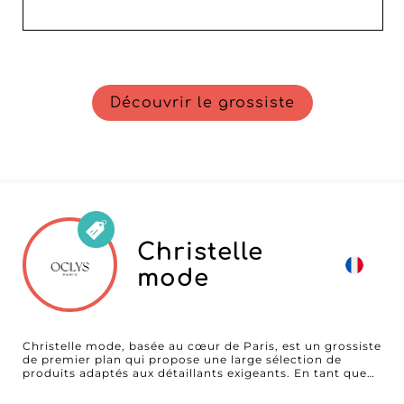
Découvrir le grossiste
Christelle
mode
Christelle mode, basée au cœur de Paris, est un grossiste
de premier plan qui propose une large sélection de
produits adaptés aux détaillants exigeants. En tant que
partenaire de confiance sur notre plateforme B2B,
Christelle mode se distingue par des articles de mode de