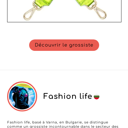
Découvrir le grossiste
Fashion life
Fashion life, basé à Varna, en Bulgarie, se distingue
comme un grossiste incontournable dans le secteur des