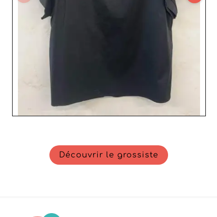
NewMilano via notre plateforme, vous bénéficiez non
seulement d'une gamme variée et de qualité, mais aussi
d'un soutien personnalisé à chaque étape de votre
parcours de revendeur. Faites confiance à NewMilano
pour vous aider à captiver votre marché cible et à
développer votre activité avec succès.
Découvrir le grossiste