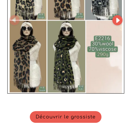
garantissant ainsi une relation commerciale humaine,
fiable et réactive. Faites confiance à VICTORIA EL pour
enrichir votre boutique de produits actuels, élégants et
accessibles. Que vous soyez une petite enseigne
indépendante ou un réseau de distribution établi, ce
grossiste saura vous proposer des solutions adaptées
pour booster vos ventes et satisfaire une clientèle
exigeante.
Découvrir le grossiste