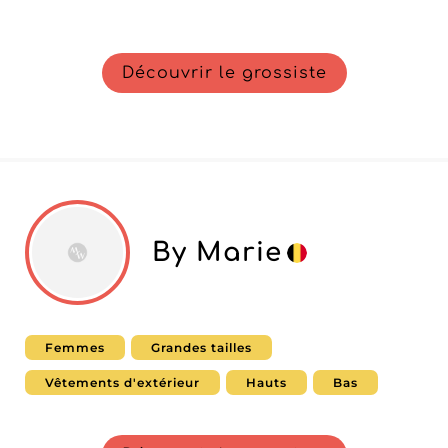
Découvrir le grossiste
By Marie
Femmes
Grandes tailles
Vêtements d'extérieur
Hauts
Bas