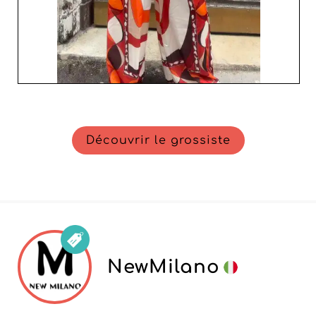
Découvrir le grossiste
NewMilano