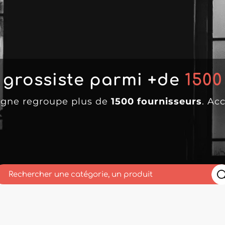
 grossiste parmi +de
1500
ligne regroupe plus de
1500 fournisseurs
. Ac