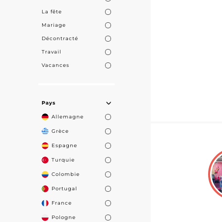
La fête
Mariage
Décontracté
Travail
Vacances
Pays
Allemagne
Grèce
Espagne
Turquie
Colombie
Portugal
France
Pologne