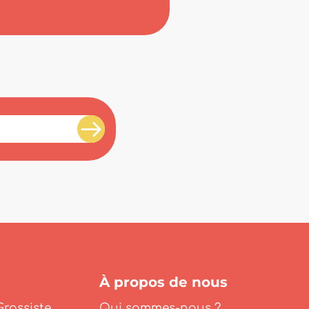
À propos de nous
Grossiste
Qui sommes-nous ?