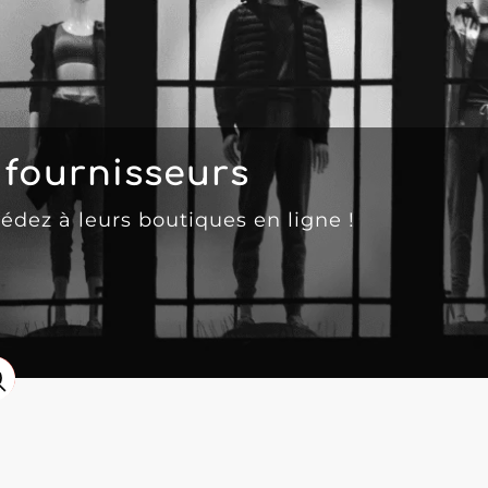
fournisseurs
cédez à leurs boutiques en ligne !