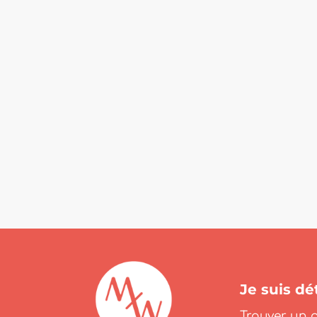
Je suis dét
Trouver un g