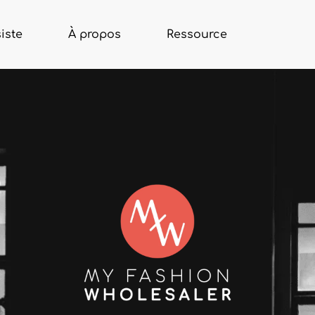
iste
À propos
Ressource