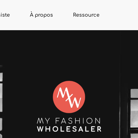
iste
À propos
Ressource