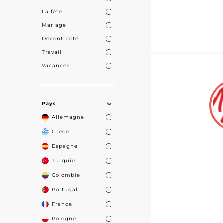
La fête
Mariage
Décontracté
Travail
Vacances
Pays
Allemagne
Grèce
Espagne
Turquie
Colombie
Portugal
France
Pologne