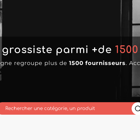
 grossiste parmi +de
1500
ligne regroupe plus de
1500 fournisseurs
. Ac