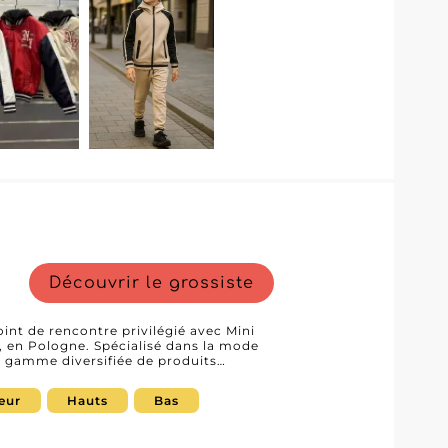
ons qui s’adaptent parfaitement aux
vous cherchiez à étoffer votre offre
ntes ou un denim résistant, ce
 votre activité. Mysia Miller
 de vêtements, c’est un partenaire
issance de votre boutique et vous aide
nfantine.
Découvrir le grossiste
int de rencontre privilégié avec Mini
, en Pologne. Spécialisé dans la mode
e gamme diversifiée de produits
 denim et des robes. Ces collections
soins des professionnels du secteur de
eur
Hauts
Bas
endeurs trouveront en Mini Kid S A un
oujours prêt à répondre aux attentes les