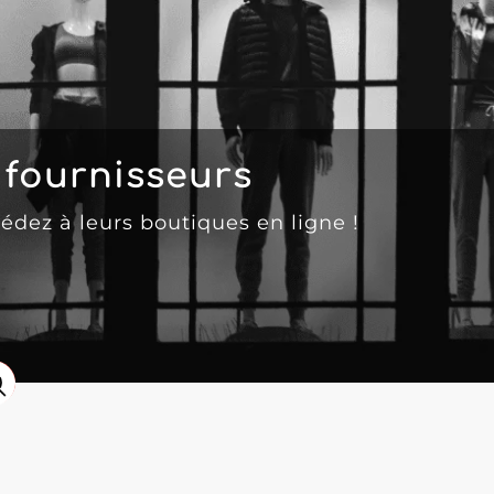
fournisseurs
cédez à leurs boutiques en ligne !