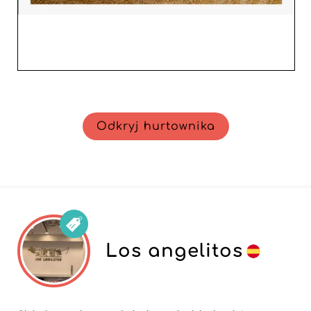
Odkryj hurtownika
Los angelitos