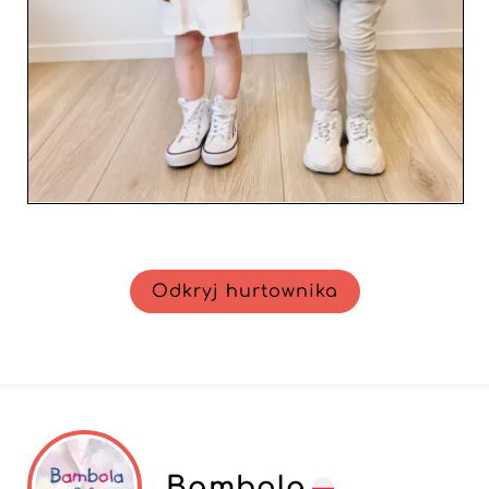
Odkryj hurtownika
Bambola