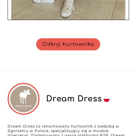
Odkryj hurtownika
Dream Dress
Dream Dress to renomowany hurtownik z siedzibą w
Zgorzelcu w Polsce, specjalizujący się w modzie
dziecięcej. Zintegrowany z naszą platformą B2B, Dream