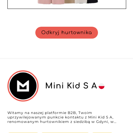
Odkryj hurtownika
Mini Kid S A
Witamy na naszej platformie B2B, Twoim
uprzywilejowanym punkcie kontaktu z Mini Kid S A,
renomowanym hurtownikiem z siedzibą w Gdyni, w
Polsce. Specjalizując się w modzie dla najmłodszych,
Mini Kid S A oferuje zróżnicowaną gamę produktów, w