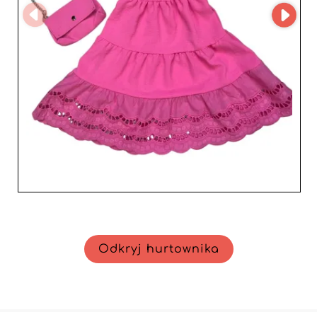
przyczyni się do sukcesu Twojej firmy dzięki
dopracowanym i ponadczasowym kolekcjom.
Odkryj hurtownika