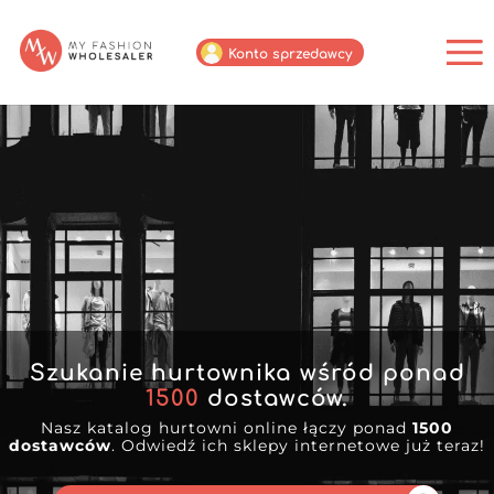
Konto sprzedawcy
Szukanie hurtownika wśród ponad
1500
dostawców.
Nasz katalog hurtowni online łączy ponad
1500
dostawców
. Odwiedź ich sklepy internetowe już teraz!