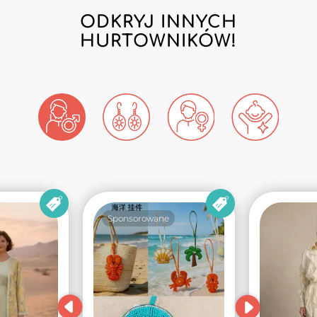
ODKRYJ INNYCH
HURTOWNIKÓW!
Sponsorowane