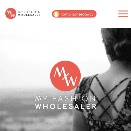
Konto sprzedawcy