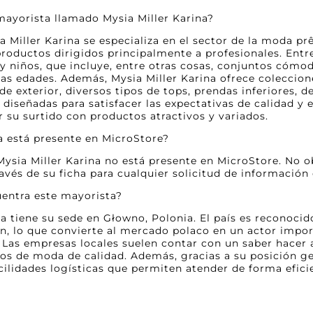
 mayorista llamado Mysia Miller Karina?
a Miller Karina se especializa en el sector de la moda pr
oductos dirigidos principalmente a profesionales. Entre
y niños, que incluye, entre otras cosas, conjuntos cómod
as edades. Además, Mysia Miller Karina ofrece coleccion
de exterior, diversos tipos de tops, prendas inferiores, 
 diseñadas para satisfacer las expectativas de calidad y 
 su surtido con productos atractivos y variados.
a está presente en MicroStore?
Mysia Miller Karina no está presente en MicroStore. No o
avés de su ficha para cualquier solicitud de información
uentra este mayorista?
na tiene su sede en Głowno, Polonia. El país es reconocid
n, lo que convierte al mercado polaco en un actor import
 Las empresas locales suelen contar con un saber hacer a
los de moda de calidad. Además, gracias a su posición ge
acilidades logísticas que permiten atender de forma efic