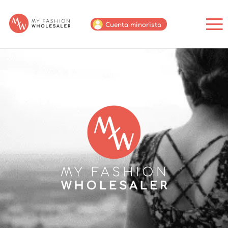
Cuenta minorista