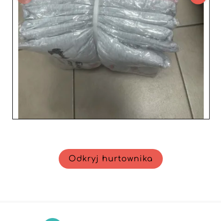
zawsze były pełne bestsellerów. Dołącz do społeczności
profesjonalistów, którzy już ufają Daheng Pigiami, aby
oferować swoim klientom ekskluzywne i nieodparte
kolekcje, i zapewnij swojej firmie obiecującą, pomyślną
przyszłość.
Odkryj hurtownika