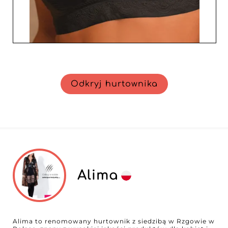
Odkryj hurtownika
Alima
Alima to renomowany hurtownik z siedzibą w Rzgowie w