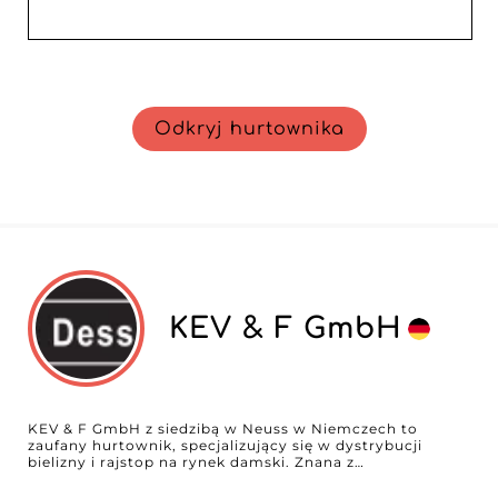
Odkryj hurtownika
KEV & F GmbH
KEV & F GmbH z siedzibą w Neuss w Niemczech to
zaufany hurtownik, specjalizujący się w dystrybucji
bielizny i rajstop na rynek damski. Znana z
niezawodności i doskonałej jakości, KEV & F GmbH jest
niezastąpionym partnerem dla profesjonalistów, którzy