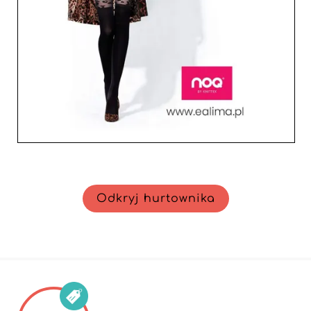
Odkryj hurtownika