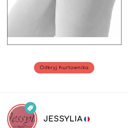
Odkryj hurtownika
JESSYLIA