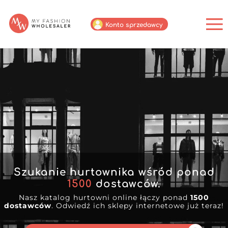
Konto sprzedawcy
Szukanie hurtownika wśród ponad
1500
dostawców.
Nasz katalog hurtowni online łączy ponad
1500
dostawców
. Odwiedź ich sklepy internetowe już teraz!