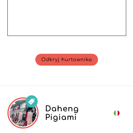
Odkryj hurtownika
Daheng
Pigiami