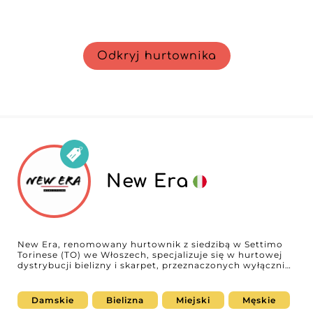
Odkryj hurtownika
New Era
New Era, renomowany hurtownik z siedzibą w Settimo
Torinese (TO) we Włoszech, specjalizuje się w hurtowej
dystrybucji bielizny i skarpet, przeznaczonych wyłącznie
dla profesjonalistów obsługujących kobiety. Jako
platforma B2B z przyjemnością przedstawiamy New Era
— zaufanego partnera dla sprzedawców poszukujących
Damskie
Bielizna
Miejski
Męskie
wysokiej jakości, modnych produktów do poszerzenia