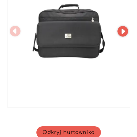
Odkryj hurtownika