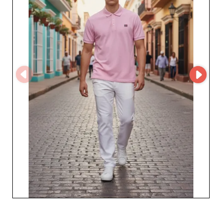
porter dzięki kolekcji dopasowanej do obecnych trendów
i jutrzejszych możliwości.