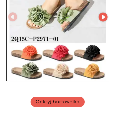
Odkryj hurtownika