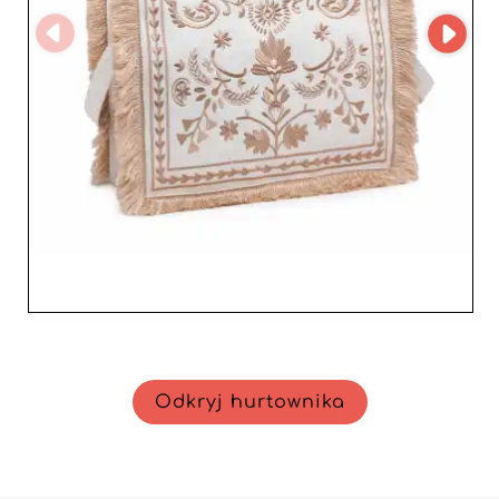
Odkryj hurtownika