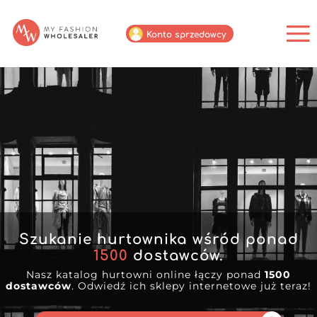
Konto sprzedawcy
Szukanie hurtownika wśród ponad
1500
dostawców.
Nasz katalog hurtowni online łączy ponad
1500
dostawców
. Odwiedź ich sklepy internetowe już teraz!