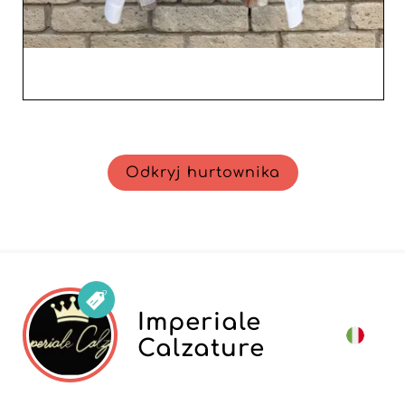
Odkryj hurtownika
Imperiale
Calzature