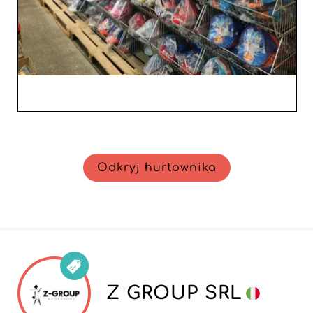
Odkryj hurtownika
Z GROUP SRL