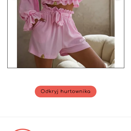
potrafi wspierać sprzedawców w ich rozwoju. Włączając
jego produkty do swojego katalogu, wzmacniasz
wizerunek marki i przyciągasz klientów poszukujących
eleganckich i trwałych elementów garderoby.
Odkryj hurtownika