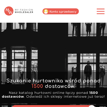
Konto sprzedawcy
Szukanie hurtownika wśród ponad
1500
dostawców.
Nasz katalog hurtowni online łączy ponad
1500
dostawców
. Odwiedź ich sklepy internetowe już teraz!