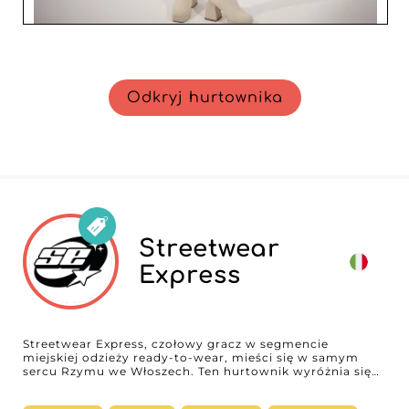
Odkryj hurtownika
Streetwear
Express
Streetwear Express, czołowy gracz w segmencie
miejskiej odzieży ready-to-wear, mieści się w samym
sercu Rzymu we Włoszech. Ten hurtownik wyróżnia się
zróżnicowaną i dopracowaną ofertą ubrań
zaprojektowanych specjalnie dla profesjonalistów