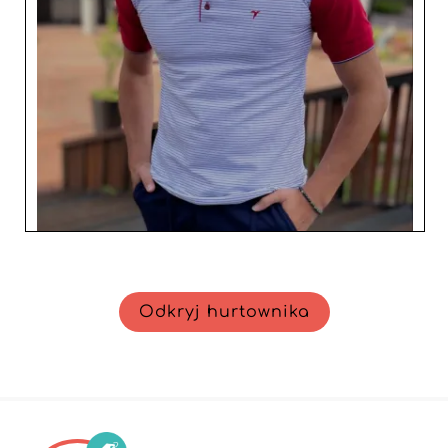
Odkryj hurtownika