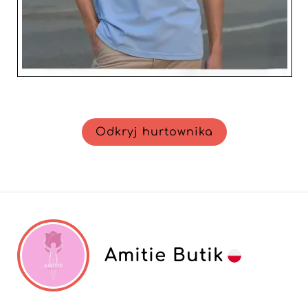
Odkryj hurtownika
Amitie Butik