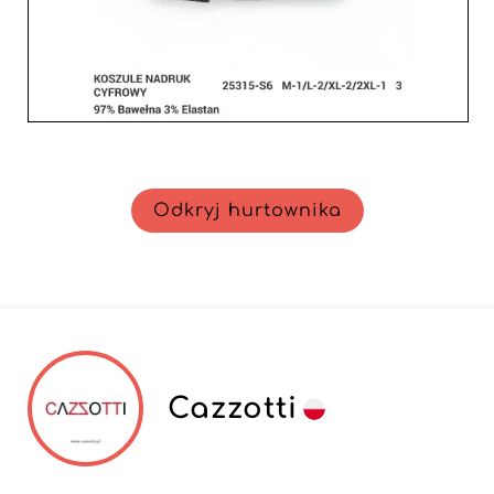
Odkryj hurtownika
Cazzotti