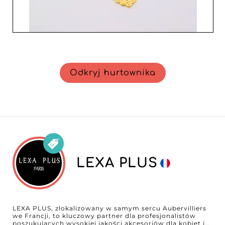
Odkryj hurtownika
LEXA PLUS
LEXA PLUS, zlokalizowany w samym sercu Aubervilliers
we Francji, to kluczowy partner dla profesjonalistów
poszukujących wysokiej jakości akcesoriów dla kobiet i