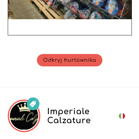
Odkryj hurtownika
Imperiale
Calzature