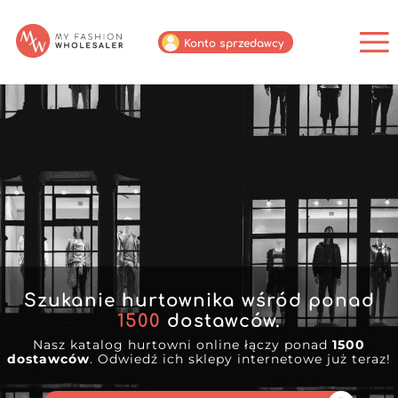
Konto sprzedawcy
Szukanie hurtownika wśród ponad
1500
dostawców.
Nasz katalog hurtowni online łączy ponad
1500
dostawców
. Odwiedź ich sklepy internetowe już teraz!