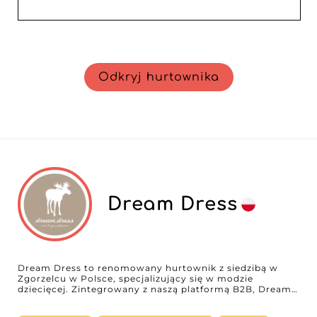
Odkryj hurtownika
Dream Dress
Dream Dress to renomowany hurtownik z siedzibą w
Zgorzelcu w Polsce, specjalizujący się w modzie
dziecięcej. Zintegrowany z naszą platformą B2B, Dream
Dress oferuje różnorodną kolekcję od płaszczy po
sukienki, w tym góry i doły, odpowiadając tym samym