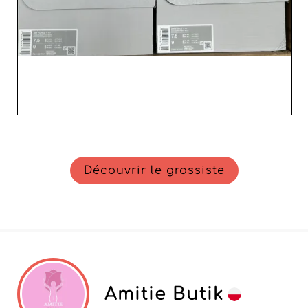
Découvrir le grossiste
Amitie Butik