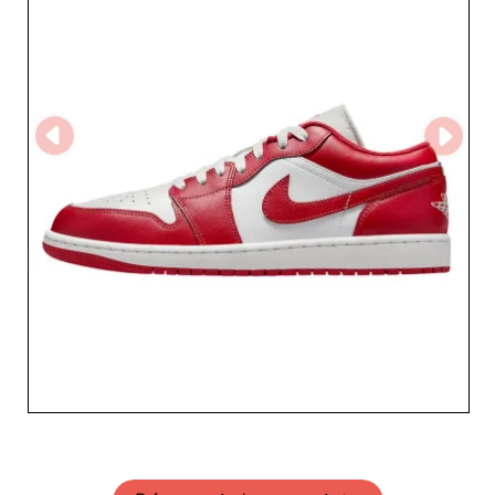
européen de la chaussure. Son savoir-faire et sa
réactivité en font un acteur clé du secteur des sneakers
en gros, idéal pour enrichir toute collection de mode
urbaine ou lifestyle.