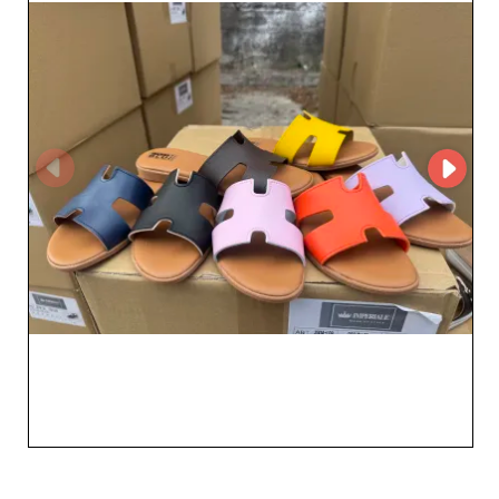
avec lui, découvrir de nouvelles collections et créer des
assortiments performants pour votre boutique.
Choisissez Imperiale Calzature comme partenaire pour
sa fiabilité, son large choix et les styles avant-gardistes
que votre marché exige.