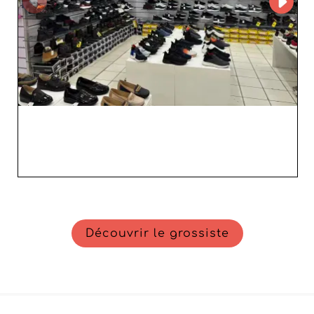
demande du marché. En résumé, choisir Pelmarkshoes
comme fournisseur pour vos besoins en chaussures
unisexes est une décision stratégique. Profitez d'une
offre diversifiée, d'un service irréprochable et d'une
relation de confiance, pour faire de votre activité un
succès durable.
Découvrir le grossiste