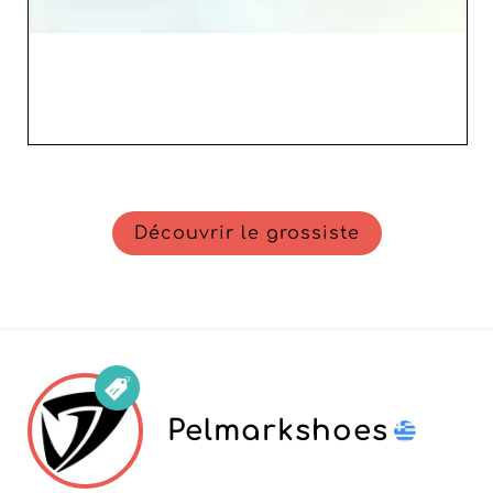
Découvrir le grossiste
Pelmarkshoes