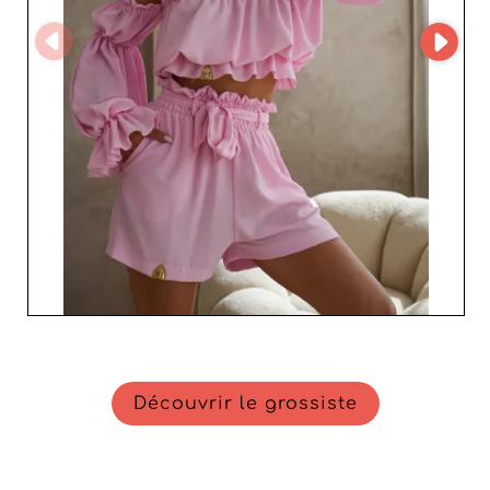
standards modernes de la mode. Choisir Amitie Butik,
c’est miser sur un partenaire professionnel, réactif et
passionné, capable d’accompagner les revendeurs dans
leur croissance. En intégrant ses produits à votre
catalogue, vous renforcez votre image de marque tout
en séduisant une clientèle à la recherche de pièces
élégantes et durables.
Découvrir le grossiste