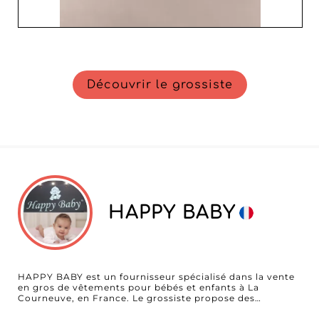
Découvrir le grossiste
HAPPY BABY
HAPPY BABY est un fournisseur spécialisé dans la vente
en gros de vêtements pour bébés et enfants à La
Courneuve, en France. Le grossiste propose des
collections comprenant du prêt-à-porter, des vêtements