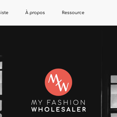
iste
À propos
Ressource