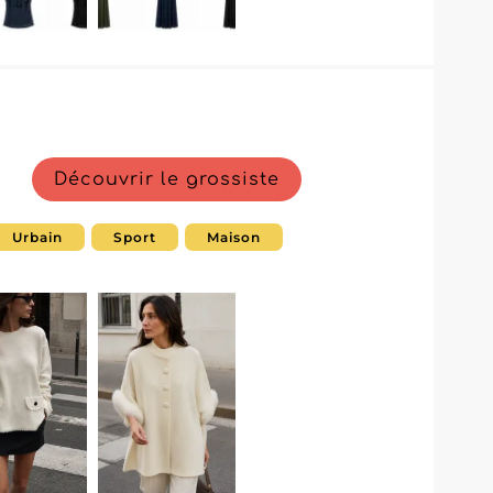
Découvrir le grossiste
Urbain
Sport
Maison