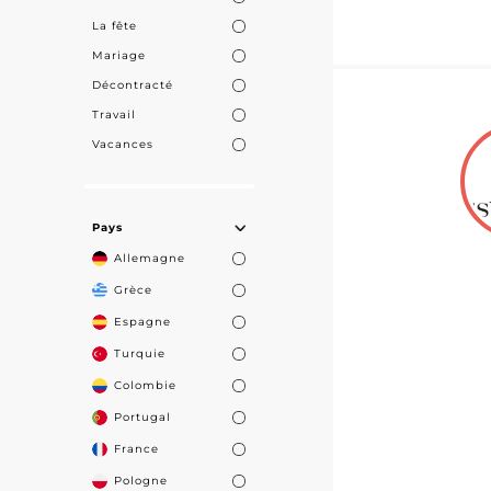
La fête
Mariage
Décontracté
Travail
Vacances
Pays
Allemagne
Grèce
Espagne
Turquie
Colombie
Portugal
France
Pologne