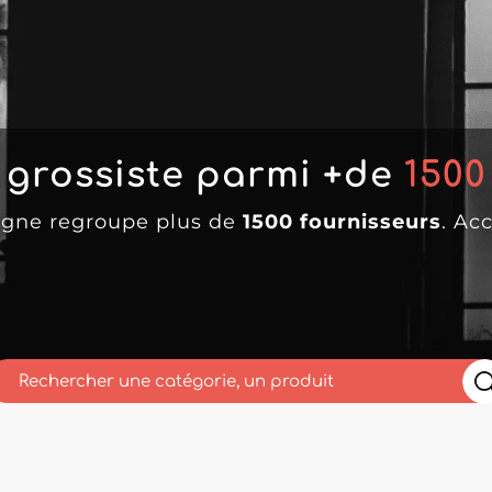
 grossiste parmi +de
1500
ligne regroupe plus de
1500 fournisseurs
. Ac