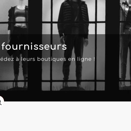
fournisseurs
cédez à leurs boutiques en ligne !