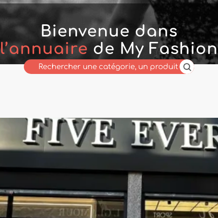
Bienvenue dans
l’annuaire
de My Fashion
Wholesaler