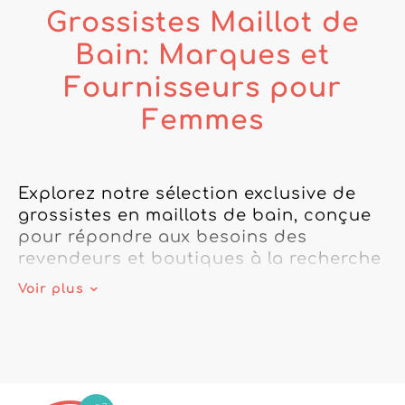
Grossistes Maillot de
Bain: Marques et
Fournisseurs pour
Femmes
Explorez notre sélection exclusive de 
grossistes en maillots de bain, conçue 
pour répondre aux besoins des 
revendeurs et boutiques à la recherche 
de produits de qualité et de style. En 
Voir plus
tant que grossiste maillot de bain, nous 
vous proposons une gamme variée 
allant des maillots de bain pour femme 
aux shorts de bain pour homme, en 
passant par des modèles tendance 