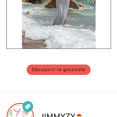
Découvrir le grossiste
JIMMYZY