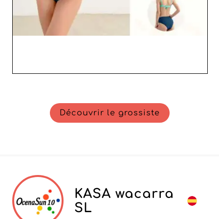
Découvrir le grossiste
KASA wacarra
SL