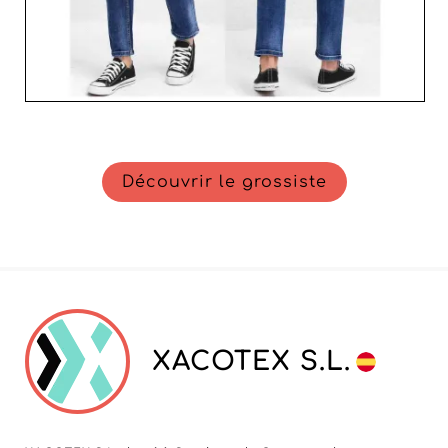
Découvrir le grossiste
XACOTEX S.L.