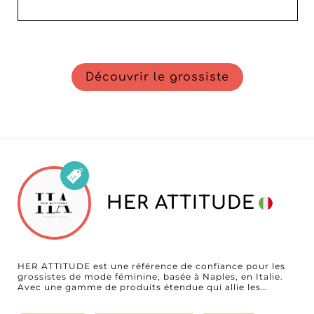
Découvrir le grossiste
HER ATTITUDE
HER ATTITUDE est une référence de confiance pour les
grossistes de mode féminine, basée à Naples, en Italie.
Avec une gamme de produits étendue qui allie les
dernières tendances aux essentiels intemporels, HER
ATTITUDE propose tout, des maillots de bain élégants