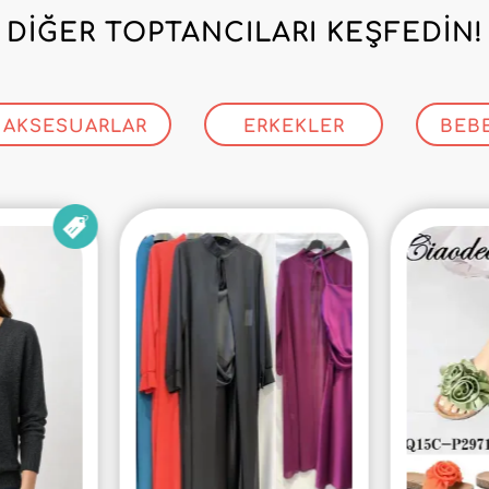
DIĞER TOPTANCILARI KEŞFEDIN!
AKSESUARLAR
ERKEKLER
BEB