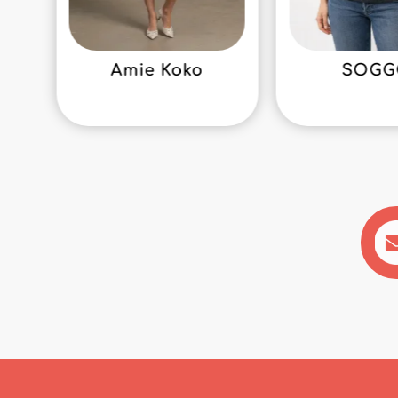
Amie Koko
SOG