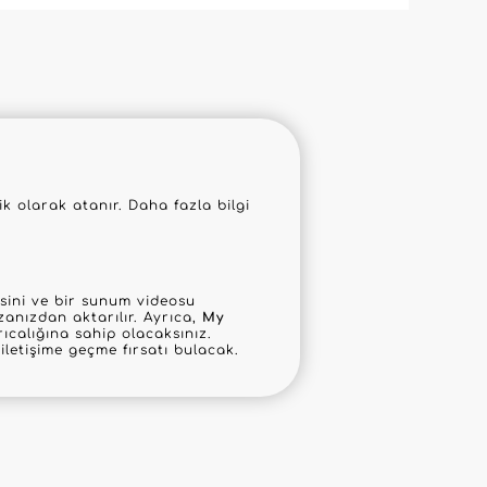
 olarak atanır. Daha fazla bilgi
mesini ve bir sunum videosu
anızdan aktarılır. Ayrıca,
My
ıcalığına sahip olacaksınız.
letişime geçme fırsatı bulacak.