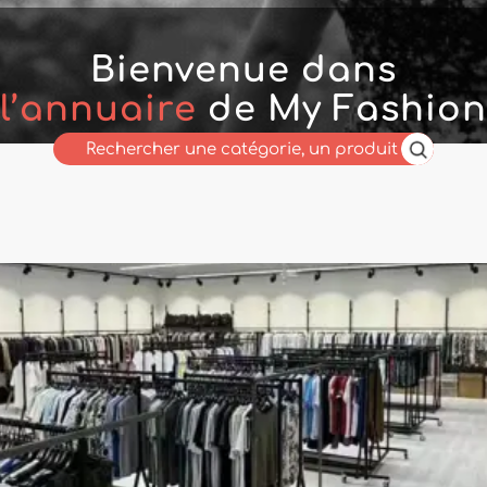
Bienvenue dans
l’annuaire
de My Fashion
Wholesaler