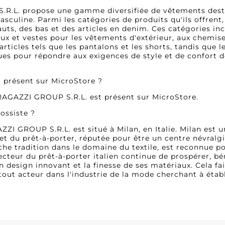
R.L. propose une gamme diversifiée de vêtements desti
asculine. Parmi les catégories de produits qu'ils offren
auts, des bas et des articles en denim. Ces catégories in
ux et vestes pour les vêtements d'extérieur, aux chemises
rticles tels que les pantalons et les shorts, tandis que l
ues pour répondre aux exigences de style et de confort d
il présent sur MicroStore ?
 RAGAZZI GROUP S.R.L. est présent sur MicroStore.
ossiste ?
ZZI GROUP S.R.L. est situé à Milan, en Italie. Milan est 
et du prêt-à-porter, réputée pour être un centre névralgi
riche tradition dans le domaine du textile, est reconnue po
secteur du prêt-à-porter italien continue de prospérer, bé
 design innovant et la finesse de ses matériaux. Cela f
tout acteur dans l'industrie de la mode cherchant à établ