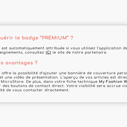
érir le badge “PREMIUM” ?
 est automatiquement attribuée si vous utilisez l’application 
seignements, consultez
ICI
le site de notre partenaire.
es avantages ?
 offre la possibilité d’ajouter une bannière de couverture per
 et une vidéo de présentation. L’aperçu de vos articles est dir
 MicroStore. De plus, dans votre fiche technique
My Fashion W
r des boutons de contact direct. Votre visibilité sera accrue via
lité de vous contacter directement.