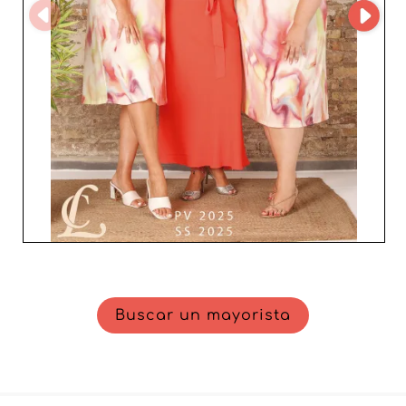
directo a innovaciones de moda que siguen las últimas
evoluciones de la industria. Para los profesionales que
buscan un socio de confianza que comprenda la
dinámica del mercado y las expectativas de los
consumidores, FIERRO SPORT, S.A. es una elección
estratégica imprescindible. Asegure su éxito comercial
alineándose con un mayorista que sitúa la calidad y el
servicio al cliente en el centro de sus prioridades.
Buscar un mayorista