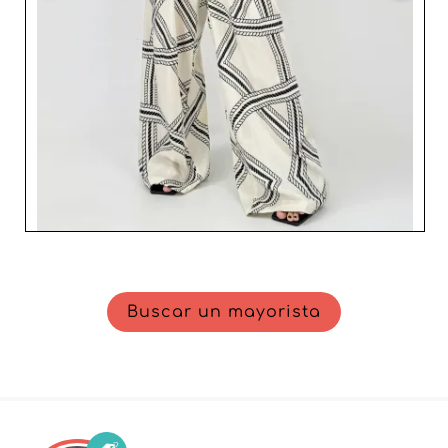
excepcional, garantizando un crecimiento constante de
tu negocio mientras te mantienes a la vanguardia de las
tendencias.
Buscar un mayorista