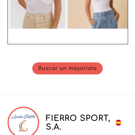
Buscar un mayorista
FIERRO SPORT,
S.A.