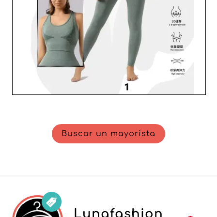
Buscar un mayorista
Lunafashion