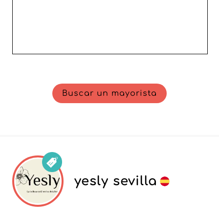
Buscar un mayorista
yesly sevilla