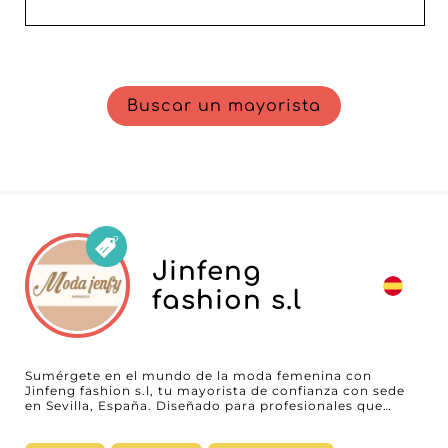
Buscar un mayorista
Jinfeng
fashion s.l
Sumérgete en el mundo de la moda femenina con
Jinfeng fashion s.l, tu mayorista de confianza con sede
en Sevilla, España. Diseñado para profesionales que
buscan piezas únicas y de tendencia, Jinfeng fashion s.l
destaca por su amplia gama de productos, que va desde