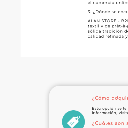
el comercio onlin
3. ¿Dónde se enc
ALAN STORE - B2B 
textil y de prêt-
sólida tradición 
calidad refinada y
¿Cómo adquiri
Esta opción se le
información, visi
¿Cuáles son 