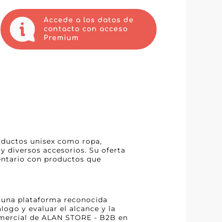
Accede a los datos de
contacto con acceso
Premium
oductos unisex como ropa,
 y diversos accesorios. Su oferta
ventario con productos que
n una plataforma reconocida
ogo y evaluar el alcance y la
comercial de ALAN STORE - B2B en