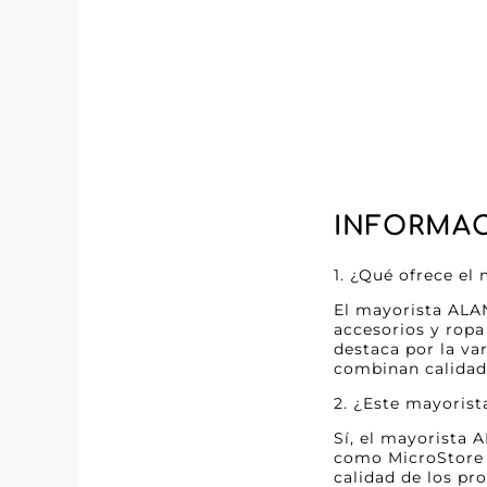
INFORMAC
1. ¿Qué ofrece e
El mayorista ALA
accesorios y ropa 
destaca por la va
combinan calidad 
2. ¿Este mayorist
Sí, el mayorista 
como MicroStore p
calidad de los pr