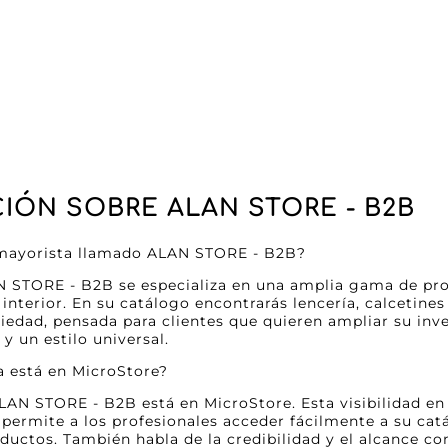
IÓN SOBRE ALAN STORE - B2B
l mayorista llamado ALAN STORE - B2B?
N STORE - B2B se especializa en una amplia gama de pr
interior. En su catálogo encontrarás lencería, calcetines
riedad, pensada para clientes que quieren ampliar su in
y un estilo universal.
a está en MicroStore?
ALAN STORE - B2B está en MicroStore. Esta visibilidad e
ermite a los profesionales acceder fácilmente a su catál
oductos. También habla de la credibilidad y el alcance 