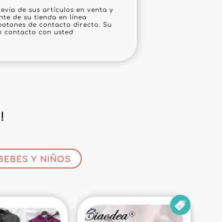
evia de sus artículos en venta y
nte de su tienda en línea
botones de contacto directo. Su
en contacto con usted
!
BEBES Y NIÑOS