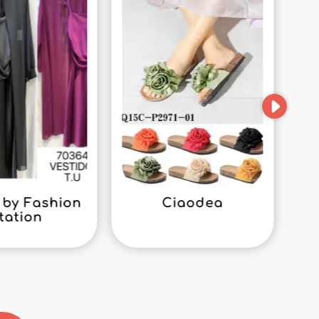
by Fashion
Ciaodea
tation