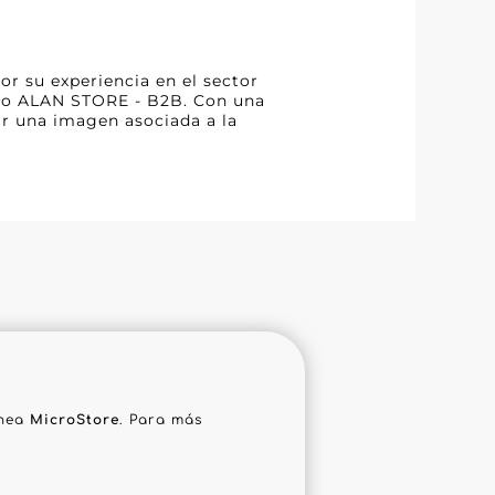
or su experiencia en el sector
como ALAN STORE - B2B. Con una
ar una imagen asociada a la
ínea
MicroStore
. Para más