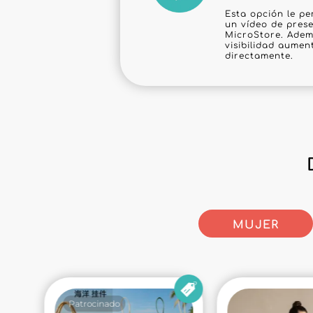
Esta opción le pe
un vídeo de prese
MicroStore. Adem
visibilidad aumen
directamente.
MUJER
Patrocinado