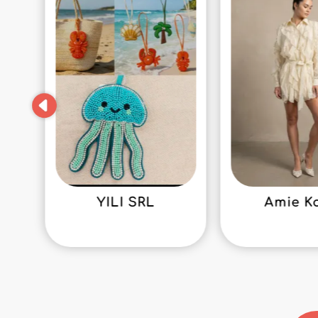
YILI SRL
Amie K