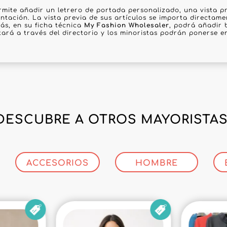
rmite añadir un letrero de portada personalizado, una vista pr
ntación. La vista previa de sus artículos se importa directame
ás, en su ficha técnica
My Fashion Wholesaler
, podrá añadir 
tará a través del directorio y los minoristas podrán ponerse 
DESCUBRE A OTROS MAYORISTAS
ACCESORIOS
HOMBRE