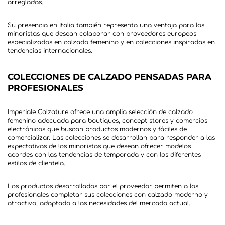
Su presencia en Italia también representa una ventaja para los
minoristas que desean colaborar con proveedores europeos
especializados en calzado femenino y en colecciones inspiradas en
COLECCIONES DE CALZADO PENSADAS PARA
PROFESIONALES
Imperiale Calzature ofrece una amplia selección de calzado
femenino adecuada para boutiques, concept stores y comercios
electrónicos que buscan productos modernos y fáciles de
comercializar. Las colecciones se desarrollan para responder a las
expectativas de los minoristas que desean ofrecer modelos
acordes con las tendencias de temporada y con los diferentes
Los productos desarrollados por el proveedor permiten a los
profesionales completar sus colecciones con calzado moderno y