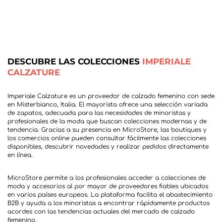
DESCUBRE LAS COLECCIONES
IMPERIALE
CALZATURE
Imperiale Calzature es un proveedor de calzado femenino con sede
en Misterbianco, Italia. El mayorista ofrece una selección variada
de zapatos, adecuada para las necesidades de minoristas y
profesionales de la moda que buscan colecciones modernas y de
tendencia. Gracias a su presencia en MicroStore, las boutiques y
los comercios online pueden consultar fácilmente las colecciones
disponibles, descubrir novedades y realizar pedidos directamente
MicroStore permite a los profesionales acceder a colecciones de
moda y accesorios al por mayor de proveedores fiables ubicados
en varios países europeos. La plataforma facilita el abastecimiento
B2B y ayuda a los minoristas a encontrar rápidamente productos
acordes con las tendencias actuales del mercado de calzado