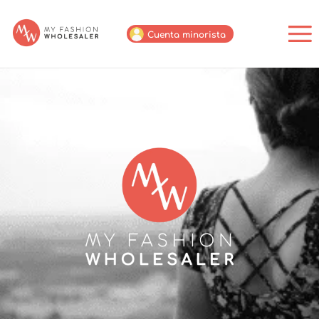
Cuenta minorista