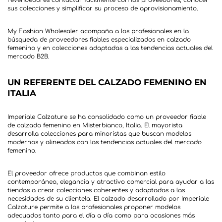
revendedores contactar fácilmente con los proveedores, conocer
My Fashion Wholesaler acompaña a los profesionales en la
búsqueda de proveedores fiables especializados en calzado
femenino y en colecciones adaptadas a las tendencias actuales del
UN REFERENTE DEL CALZADO FEMENINO EN
ITALIA
Imperiale Calzature se ha consolidado como un proveedor fiable
de calzado femenino en Misterbianco, Italia. El mayorista
desarrolla colecciones para minoristas que buscan modelos
modernos y alineados con las tendencias actuales del mercado
El proveedor ofrece productos que combinan estilo
contemporáneo, elegancia y atractivo comercial para ayudar a las
tiendas a crear colecciones coherentes y adaptadas a las
necesidades de su clientela. El calzado desarrollado por Imperiale
Calzature permite a los profesionales proponer modelos
adecuados tanto para el día a día como para ocasiones más