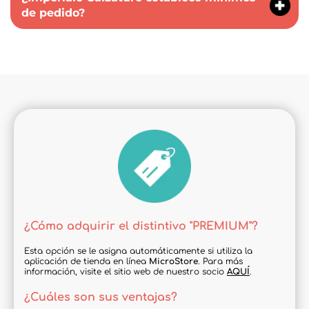
de pedido?
¿Cómo adquirir el distintivo "PREMIUM"?
Esta opción se le asigna automáticamente si utiliza la
aplicación de tienda en línea
MicroStore
. Para más
información, visite el sitio web de nuestro socio
AQUÍ
.
¿Cuáles son sus ventajas?