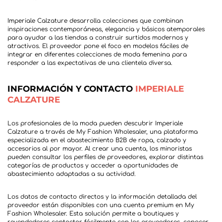
Imperiale Calzature desarrolla colecciones que combinan
inspiraciones contemporáneas, elegancia y básicos atemporales
para ayudar a las tiendas a construir surtidos modernos y
atractivos. El proveedor pone el foco en modelos fáciles de
integrar en diferentes colecciones de moda femenina para
INFORMACIÓN Y CONTACTO
IMPERIALE
CALZATURE
Los profesionales de la moda pueden descubrir Imperiale
Calzature a través de My Fashion Wholesaler, una plataforma
especializada en el abastecimiento B2B de ropa, calzado y
accesorios al por mayor. Al crear una cuenta, los minoristas
pueden consultar los perfiles de proveedores, explorar distintas
categorías de productos y acceder a oportunidades de
Los datos de contacto directos y la información detallada del
proveedor están disponibles con una cuenta premium en My
Fashion Wholesaler. Esta solución permite a boutiques y