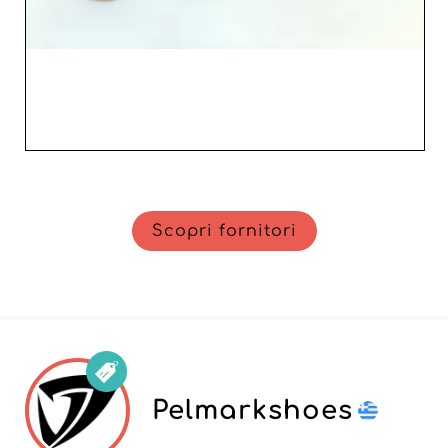
Scopri fornitori
Pelmarkshoes