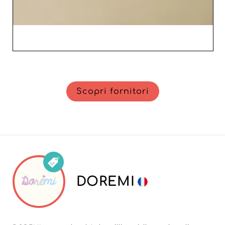
Scopri fornitori
DOREMI