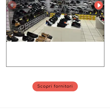
calzature unisex è una decisione strategica. Approfitta di
un’offerta diversificata, di un servizio impeccabile e di un
rapporto di fiducia per trasformare la tua attività in un
successo duraturo.
Scopri fornitori