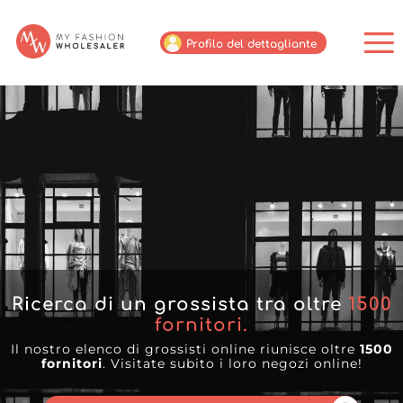
Profilo del dettagliante
Ricerca di un grossista tra oltre
1500
fornitori.
Il nostro elenco di grossisti online riunisce oltre
1500
fornitori
. Visitate subito i loro negozi online!