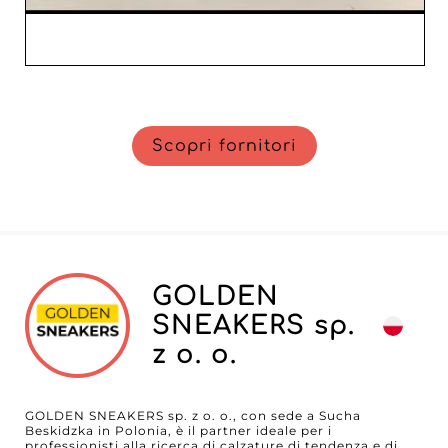
Scopri fornitori
GOLDEN
SNEAKERS sp.
z o. o.
GOLDEN SNEAKERS sp. z o. o., con sede a Sucha
Beskidzka in Polonia, è il partner ideale per i
professionisti alla ricerca di calzature di tendenza e di