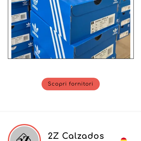
Scopri fornitori
2Z Calzados