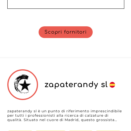
Scopri fornitori
zapaterandy sl
zapaterandy sl è un punto di riferimento imprescindibile
per tutti i professionisti alla ricerca di calzature di
qualità. Situato nel cuore di Madrid, questo grossista
offre una vasta gamma di prodotti adatti a donne,
uomini e bambini. Questa varietà permette ai rivenditori