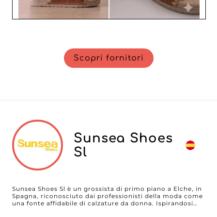
Scopri fornitori
Sunsea Shoes
Sl
Sunsea Shoes Sl è un grossista di primo piano a Elche, in
Spagna, riconosciuto dai professionisti della moda come
una fonte affidabile di calzature da donna. Ispirandosi
alle tendenze internazionali e ai capi essenziali di tutti i