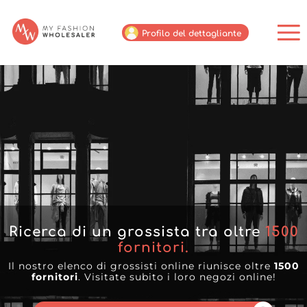
Profilo del dettagliante
Ricerca di un grossista tra oltre
1500
fornitori.
Il nostro elenco di grossisti online riunisce oltre
1500
fornitori
. Visitate subito i loro negozi online!