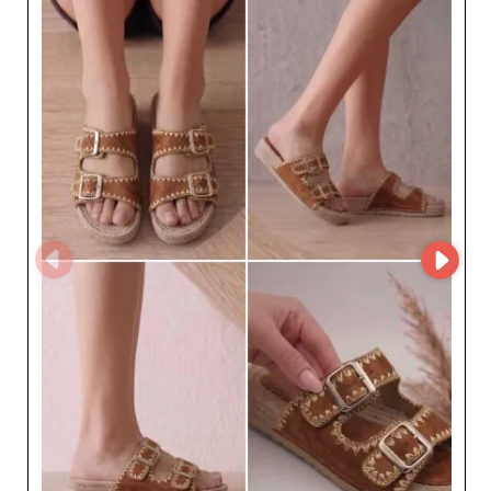
un account su My Fashion Wholesaler, i rivenditori
possono richiedere l’accesso al MicroStore del fornitore
e sviluppare una partnership con uno specialista
riconosciuto nella vendita all’ingrosso di calzature da
donna.