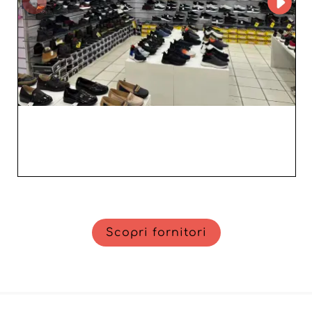
un’offerta diversificata, di un servizio impeccabile e di un
rapporto di fiducia per trasformare la tua attività in un
successo duraturo.
Scopri fornitori