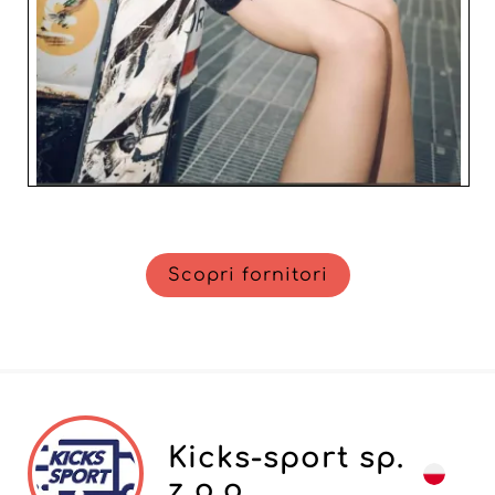
Scopri fornitori
Kicks-sport sp.
z o.o.