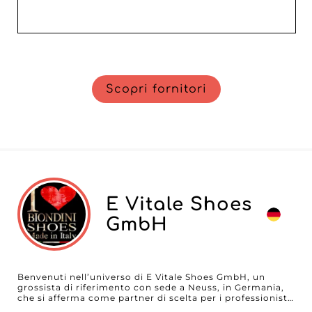
Scopri fornitori
E Vitale Shoes
GmbH
Benvenuti nell’universo di E Vitale Shoes GmbH, un
grossista di riferimento con sede a Neuss, in Germania,
che si afferma come partner di scelta per i professionisti
della moda femminile in tutta Europa. Rinomato per la