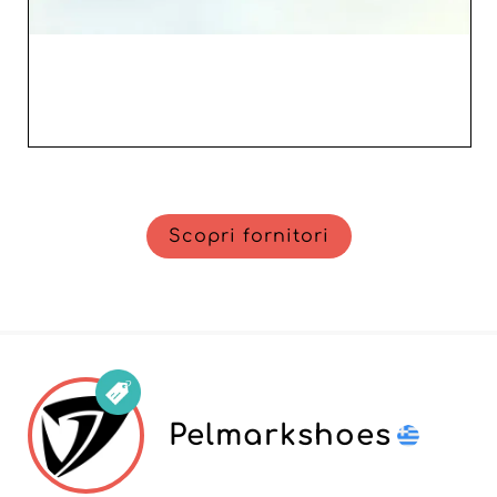
Scopri fornitori
Pelmarkshoes