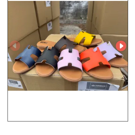
performanti per il tuo negozio. Scegli Imperiale
Calzature come partner per la sua affidabilità, l'ampia
scelta e gli stili all'avanguardia richiesti dal tuo mercato.