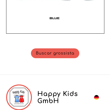
Buscar grossista
Happy Kids
GmbH