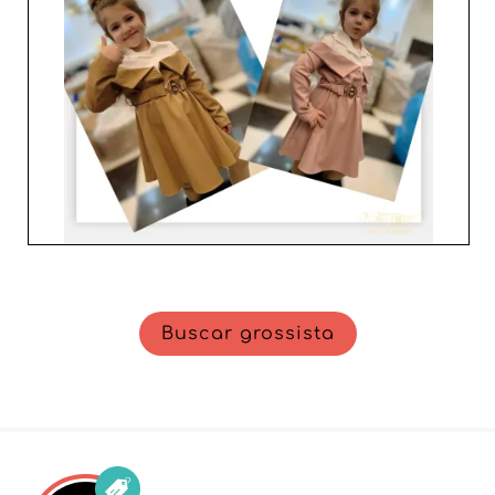
certamente vão encantar os clientes. Faça de Los
angelitos o seu aliado exclusivo no mundo competitivo
do prêt-à-porter infantil e transforme a sua loja num
verdadeiro paraíso para os pequenos fashionistas.
Buscar grossista