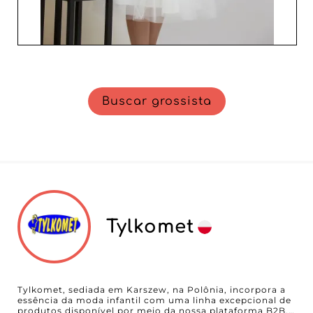
Buscar grossista
Tylkomet
Tylkomet, sediada em Karszew, na Polônia, incorpora a
essência da moda infantil com uma linha excepcional de
produtos disponível por meio da nossa plataforma B2B.