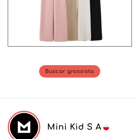
Buscar grossista
Mini Kid S A