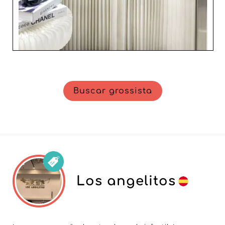
Buscar grossista
Los angelitos