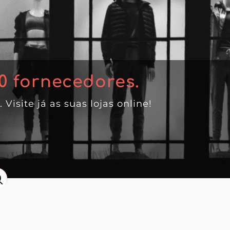
0
fornecedores.
. Visite já as suas lojas online!