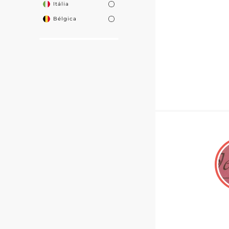
Itália
Bélgica