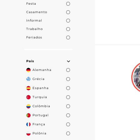
Festa
Casamento
Informal
Trabalho
Feriados
País
Alemanha
Grécia
Espanha
Turquia
Colômbia
Portugal
França
Polônia