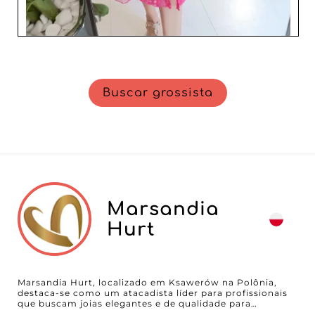
Buscar grossista
Marsandia
Hurt
Marsandia Hurt, localizado em Ksawerów na Polônia,
destaca-se como um atacadista líder para profissionais
que buscam joias elegantes e de qualidade para
mulheres. Em colaboração com nossa plataforma B2B,