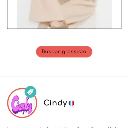
Buscar grossista
Cindy