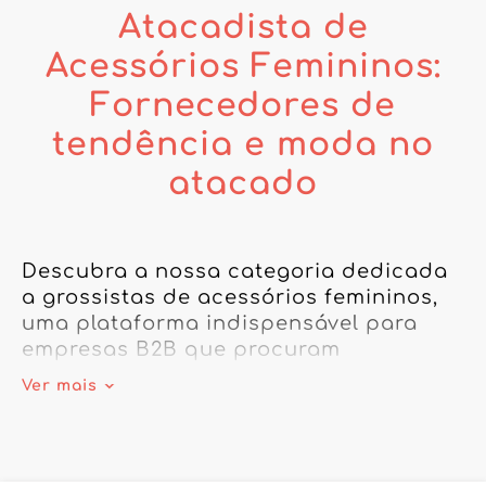
Atacadista de
Acessórios Femininos:
Fornecedores de
tendência e moda no
atacado
Descubra a nossa categoria dedicada 
a grossistas de acessórios femininos, 
uma plataforma indispensável para 
empresas B2B que procuram 
enriquecer a sua oferta com produtos 
Ver mais
de tendência e qualidade. Quer seja 
um grossista de acessórios femininos 
ou um fornecedor de acessórios 
femininos, a nossa seleção permitirá 