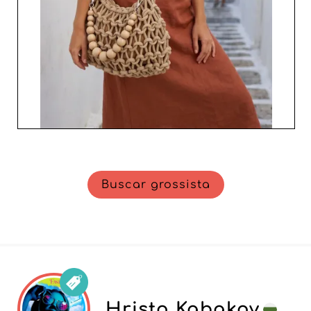
Buscar grossista
Hristo Kabakov