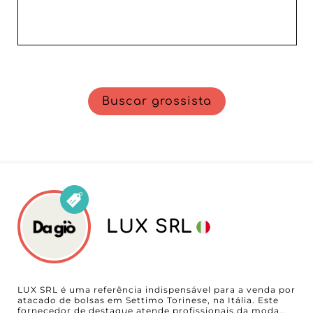
Buscar grossista
LUX SRL
LUX SRL é uma referência indispensável para a venda por
atacado de bolsas em Settimo Torinese, na Itália. Este
fornecedor de destaque atende profissionais da moda