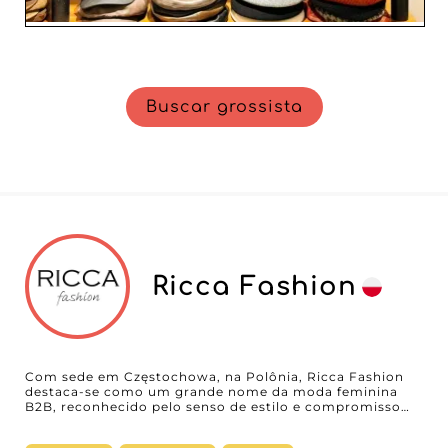
Buscar grossista
Ricca Fashion
Com sede em Częstochowa, na Polônia, Ricca Fashion
destaca-se como um grande nome da moda feminina
B2B, reconhecido pelo senso de estilo e compromisso
com a qualidade. Especializado em pronto para vestir
feminino, este atacadista oferece uma coleção variada