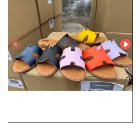
para a sua loja. Escolha Imperiale Calzature como
parceiro por sua confiabilidade, ampla variedade e pelos
estilos de vanguarda que o seu mercado exige.