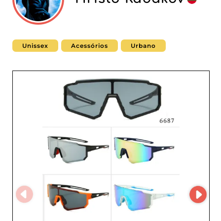
Unissex
Acessórios
Urbano