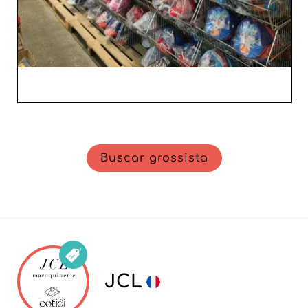
Buscar grossista
JCL