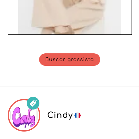
Buscar grossista
Cindy