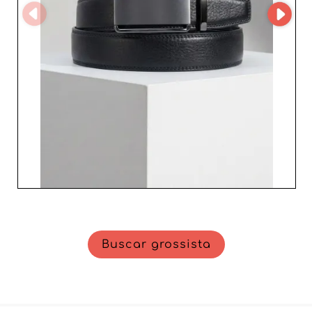
Buscar grossista