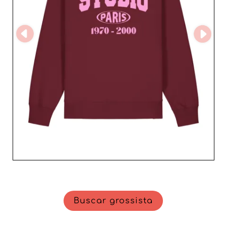
para enriquecer a sua oferta e atrair a clientela feminina
com artigos que unem estilo, qualidade e modernidade.
A dedicação em ajudar os retalhistas a prosperar faz
toda a diferença.
Buscar grossista