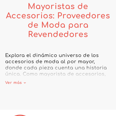
Mayoristas de
Accesorios: Proveedores
de Moda para
Revendedores
Explora el dinámico universo de los 
accesorios de moda al por mayor, 
donde cada pieza cuenta una historia 
única. Como mayorista de accesorios, 
nuestra plataforma te abre las puertas 
Ver más
a las tendencias más destacadas, 
desde la elegancia atemporal de las 
joyas hasta la practicidad de los 
cinturones. Ya busques un mayorista 
de accesorios de maquillaje para 