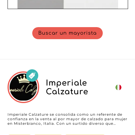
Buscar un mayorista
Imperiale
Calzature
Imperiale Calzature se consolida como un referente de
confianza en la venta al por mayor de calzado para mujer
en Misterbianco, Italia. Con un surtido diverso que
combina armoniosamente tendencias contemporáneas,
estilos elegantes y básicos esenciales, Imperiale