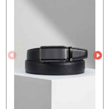
acceso al MicroStore del proveedor y desarrollar una
colaboración con un especialista reconocido en
accesorios de moda.