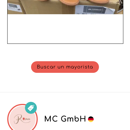
Buscar un mayorista
MC GmbH