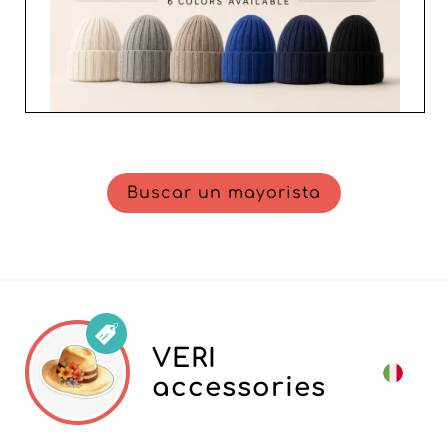
Buscar un mayorista
VERI
accessories