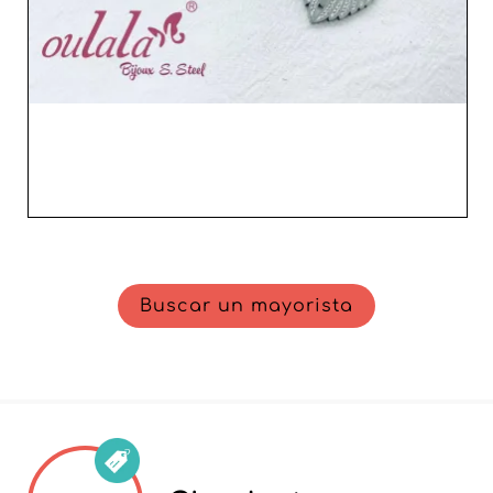
mayorista es el aliado ideal para resaltar el estilo y la
sofisticación en su tienda.
Buscar un mayorista