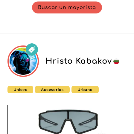
Buscar un mayorista
Hristo Kabakov
Unisex
Accesorios
Urbano