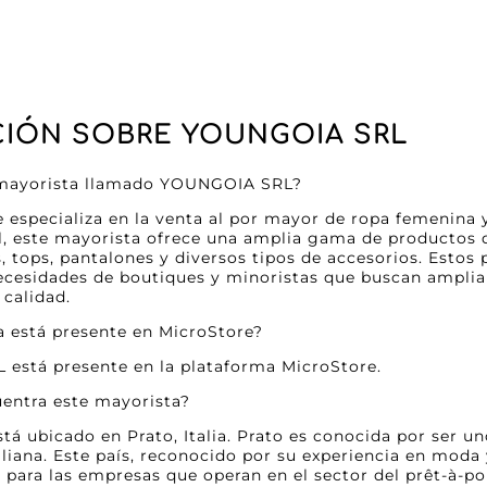
IÓN SOBRE YOUNGOIA SRL
l mayorista llamado YOUNGOIA SRL?
specializa en la venta al por mayor de ropa femenina y 
l, este mayorista ofrece una amplia gama de productos d
s, tops, pantalones y diversos tipos de accesorios. Estos
ecesidades de boutiques y minoristas que buscan ampliar
 calidad.
a está presente en MicroStore?
 está presente en la plataforma MicroStore.
uentra este mayorista?
 ubicado en Prato, Italia. Prato es conocida por ser uno
taliana. Este país, reconocido por su experiencia en moda 
para las empresas que operan en el sector del prêt-à-port