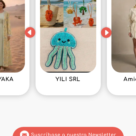
YAKA
YILI SRL
Ami
Suscríbase a nuestra Newsletter