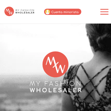
Cuenta minorista