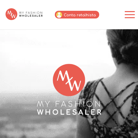
Conta retalhista