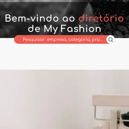
Bem-vindo ao
diretório
de My Fashion
Wholesaler