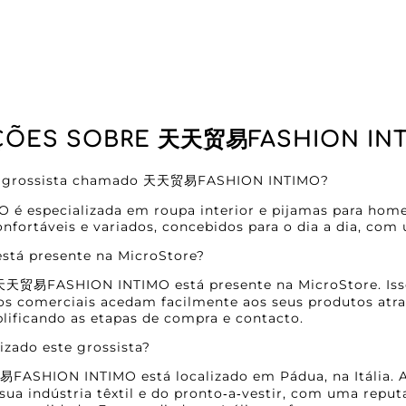
ÇÕES SOBRE 天天贸易FASHION IN
 o grossista chamado 天天贸易FASHION INTIMO?
 é especializada em roupa interior e pijamas para home
onfortáveis e variados, concebidos para o dia a dia, com
 está presente na MicroStore?
 天天贸易FASHION INTIMO está presente na MicroStore. Iss
ros comerciais acedam facilmente aos seus produtos atr
lificando as etapas de compra e contacto.
lizado este grossista?
FASHION INTIMO está localizado em Pádua, na Itália. A
sua indústria têxtil e do pronto‑a‑vestir, com uma repu