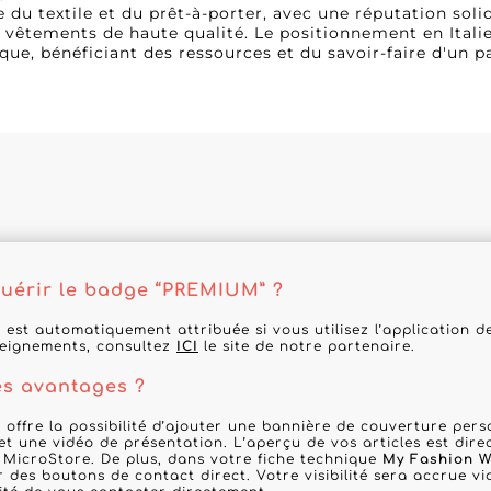
e du textile et du prêt-à-porter, avec une réputation so
 vêtements de haute qualité. Le positionnement en Italie
ue, bénéficiant des ressources et du savoir-faire d'un pa
érir le badge “PREMIUM” ?
 est automatiquement attribuée si vous utilisez l’application 
seignements, consultez
ICI
le site de notre partenaire.
es avantages ?
 offre la possibilité d’ajouter une bannière de couverture per
 et une vidéo de présentation. L’aperçu de vos articles est dir
 MicroStore. De plus, dans votre fiche technique
My Fashion W
r des boutons de contact direct. Votre visibilité sera accrue via