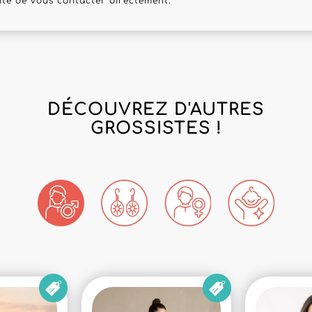
lité de vous contacter directement.
DÉCOUVREZ D'AUTRES
GROSSISTES !