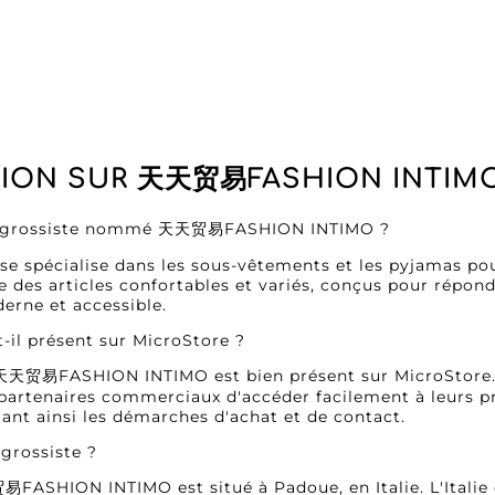
ION SUR 天天贸易FASHION INTIM
le grossiste nommé 天天贸易FASHION INTIMO ?
e spécialise dans les sous-vêtements et les pyjamas 
 des articles confortables et variés, conçus pour répondr
erne et accessible.
t-il présent sur MicroStore ?
e 天天贸易FASHION INTIMO est bien présent sur MicroStore. 
 partenaires commerciaux d'accéder facilement à leurs p
iant ainsi les démarches d'achat et de contact.
 grossiste ?
易FASHION INTIMO est situé à Padoue, en Italie. L'Itali