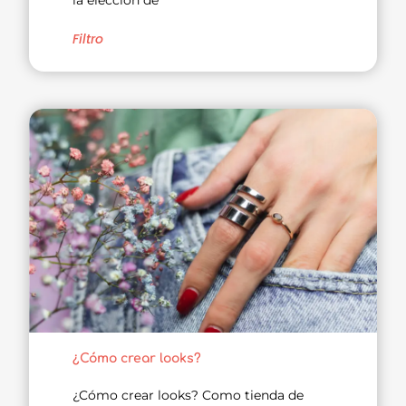
la elección de
Filtro
¿Cómo crear looks?
¿Cómo crear looks? Como tienda de