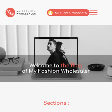
Mi cuenta minorista
Welcome to
the Blog
of My Fashion Wholesaler
Sections :