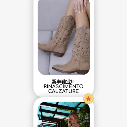
新丰鞋业IL
RINASCIMENTO
CALZATURE