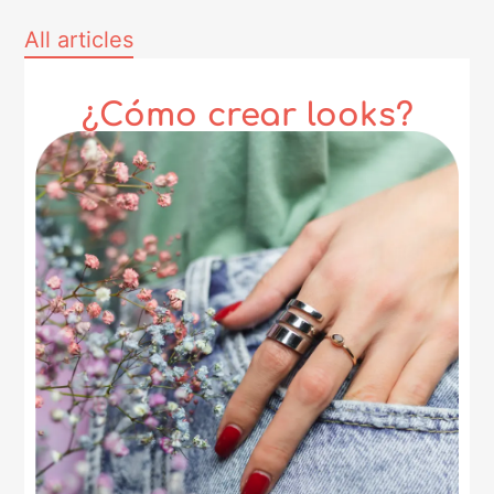
All articles
¿Cómo crear looks?